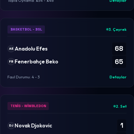
Topla Oynama: %54 - %46
Detaylar
BASKETBOL - BSL
3. Çeyrek
68
Anadolu Efes
AE
65
Fenerbahçe Beko
FB
Faul Durumu: 4 - 3
Detaylar
TENIS - WIMBLEDON
2. Set
1
Novak Djokovic
DJ