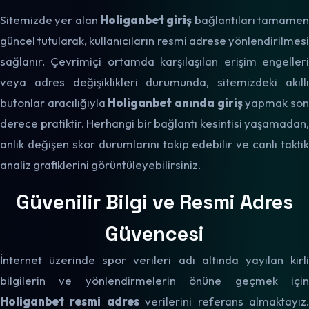
Sitemizde yer alan
Holiganbet giriş
bağlantıları tamame
güncel tutularak, kullanıcıların resmi adrese yönlendirilmesi
sağlanır. Çevrimiçi ortamda karşılaşılan erişim engelleri
veya adres değişiklikleri durumunda, sitemizdeki akıllı
butonlar aracılığıyla
Holiganbet anında giriş
yapmak so
derece pratiktir. Herhangi bir bağlantı kesintisi yaşamadan,
anlık değişen skor durumlarını takip edebilir ve canlı taktik
analiz grafiklerini görüntüleyebilirsiniz.
Güvenilir Bilgi ve Resmi Adres
Güvencesi
İnternet üzerinde spor verileri adı altında yayılan kirli
bilgilerin ve yönlendirmelerin önüne geçmek için
Holiganbet resmi adres
verilerini referans almaktayız