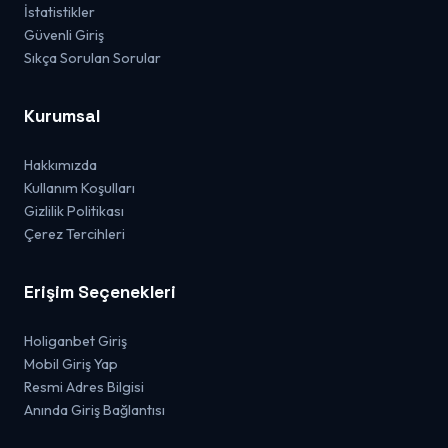
İstatistikler
Güvenli Giriş
Sıkça Sorulan Sorular
Kurumsal
Hakkımızda
Kullanım Koşulları
Gizlilik Politikası
Çerez Tercihleri
Erişim Seçenekleri
Holiganbet Giriş
Mobil Giriş Yap
Resmi Adres Bilgisi
Anında Giriş Bağlantısı