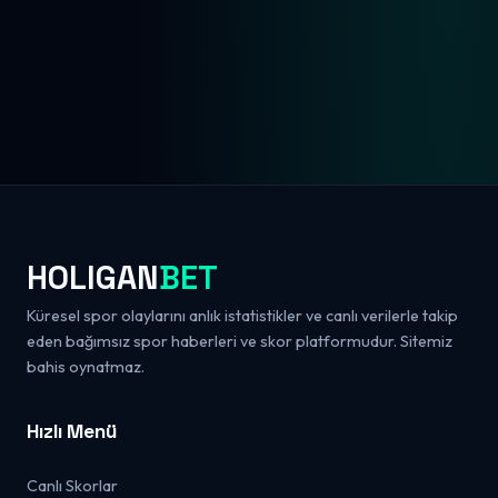
öncelikli konudur.
Sistemimiz global veri sağlayıcıları ile entegre
çalışmaktadır. Sahadaki gelişmeler (gol, kırmızı kart,
basket sayıları vb.) ortalama 1-2 saniye gecikmeyle anlık
olarak ekranınıza yansıtılır.
HOLIGAN
BET
Küresel spor olaylarını anlık istatistikler ve canlı verilerle takip
eden bağımsız spor haberleri ve skor platformudur. Sitemiz
bahis oynatmaz.
Hızlı Menü
Canlı Skorlar