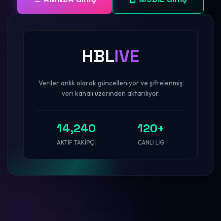
HBL
IVE
Veriler anlık olarak güncelleniyor ve şifrelenmiş
veri kanalı üzerinden aktarılıyor.
14,240
120+
AKTIF TAKIPÇI
CANLI LIG