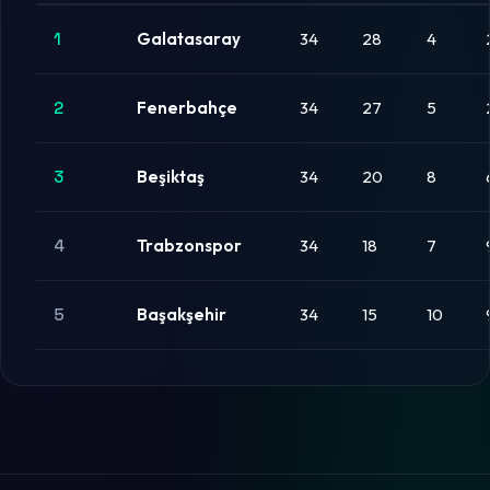
1
Galatasaray
34
28
4
2
Fenerbahçe
34
27
5
3
Beşiktaş
34
20
8
4
Trabzonspor
34
18
7
5
Başakşehir
34
15
10