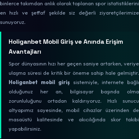
binlerce takımdan anlık olarak toplanan spor istatistiklerini
en hızlı ve şeffaf şekilde siz değerli ziyaretçilerimize
sunuyoruz.
Holiganbet Mobil Giriş ve Anında Erişim
Avantajları
Spor dünyasının hızı her geçen saniye artarken, veriye
ulaşma süresi de kritik bir öneme sahip hale gelmiştir.
Holiganbet mobil giriş
sistemiyle, internete bağl
olduğunuz her an, bilgisayar başında olma
zorunluluğunu ortadan kaldırıyoruz. Hızlı sunucu
altyapımız sayesinde, mobil cihazlar üzerinden de
masaüstü kalitesinde ve akıcılığında skor takibi
yapabilirsiniz.