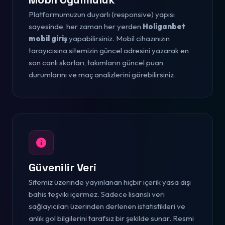
Platformumuzun duyarlı (responsive) yapısı
sayesinde, her zaman her yerden
Holiganbet
mobil giriş
yapabilirsiniz. Mobil cihazınızın
tarayıcısına sitemizin güncel adresini yazarak en
son canlı skorları, takımların güncel puan
durumlarını ve maç analizlerini görebilirsiniz.
Güvenilir Veri
Sitemiz üzerinde yayınlanan hiçbir içerik yasa dışı
bahis teşviki içermez. Sadece lisanslı veri
sağlayıcıları üzerinden derlenen istatistikleri ve
anlık gol bilgilerini tarafsız bir şekilde sunar. Resmi