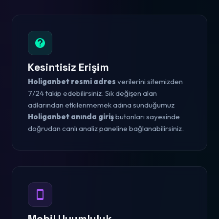
Kesintisiz Erişim
Holiganbet resmi adres
verilerini sitemizden
7/24 takip edebilirsiniz. Sık değişen alan
adlarından etkilenmemek adına sunduğumuz
Holiganbet anında giriş
butonları sayesinde
doğrudan canlı analiz paneline bağlanabilirsiniz.
Mobil Uyumluluk