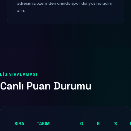
adresimiz üzerinden anında spor dünyasına adım
atın.
LIG SIRALAMASI
Canlı Puan Durumu
SIRA
TAKIM
O
G
B