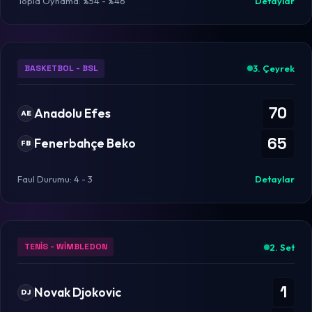
Topla Oynama: %54 - %46
Detaylar
BASKETBOL - BSL
3. Çeyrek
73
Anadolu Efes
AE
65
Fenerbahçe Beko
FB
Faul Durumu: 4 - 3
Detaylar
TENIS - WIMBLEDON
2. Set
1
Novak Djokovic
DJ