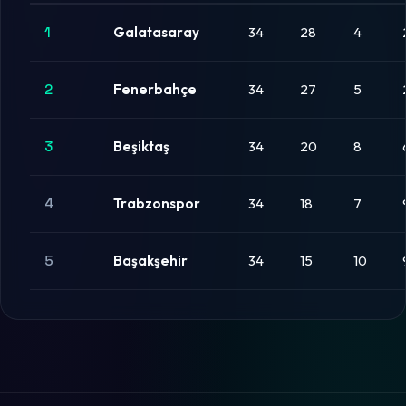
1
Galatasaray
34
28
4
2
Fenerbahçe
34
27
5
3
Beşiktaş
34
20
8
4
Trabzonspor
34
18
7
5
Başakşehir
34
15
10