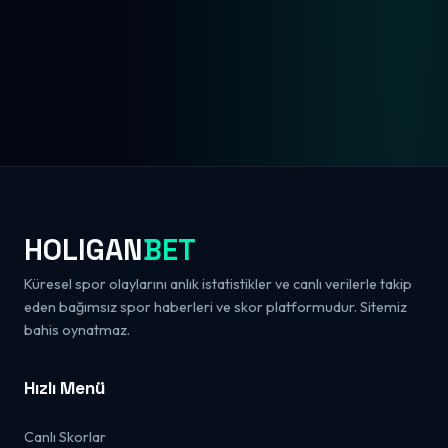
öncelikli konudur.
Sistemimiz global veri sağlayıcıları ile entegre
çalışmaktadır. Sahadaki gelişmeler (gol, kırmızı kart,
basket sayıları vb.) ortalama 1-2 saniye gecikmeyle anlık
olarak ekranınıza yansıtılır.
HOLIGAN
BET
Küresel spor olaylarını anlık istatistikler ve canlı verilerle takip
eden bağımsız spor haberleri ve skor platformudur. Sitemiz
bahis oynatmaz.
Hızlı Menü
Canlı Skorlar