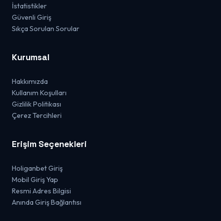
İstatistikler
Güvenli Giriş
Sıkça Sorulan Sorular
Kurumsal
Hakkımızda
Kullanım Koşulları
Gizlilik Politikası
Çerez Tercihleri
Erişim Seçenekleri
Holiganbet Giriş
Mobil Giriş Yap
Resmi Adres Bilgisi
Anında Giriş Bağlantısı