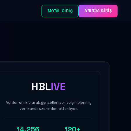
ANINDA GIRIŞ
MOBIL GIRIŞ
HBL
IVE
Veriler anlık olarak güncelleniyor ve şifrelenmiş
veri kanalı üzerinden aktarılıyor.
14,263
120+