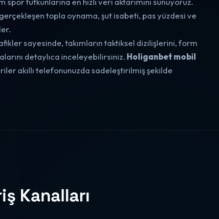
m spor tutkunlarına en hızlı veri aktarımını sunuyoruz.
gerçekleşen topla oynama, şut isabeti, pas yüzdesi ve
ler.
ikler sayesinde, takımların taktiksel dizilişlerini, form
arını detaylıca inceleyebilirsiniz.
Holiganbet mobil
er akıllı telefonunuzda sadeleştirilmiş şekilde
iş Kanalları