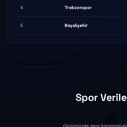
4
Trabzonspor
5
Başakşehir
Spor Veril
Günümüzde spor karşılaşmalar