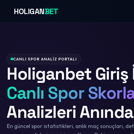
HOLIGAN
BET
CANLI SPOR ANALIZ PORTALI
Holiganbet Giriş 
Canlı Spor Skorla
Analizleri Anınd
En güncel spor istatistikleri, anlık maç sonuçları, deta