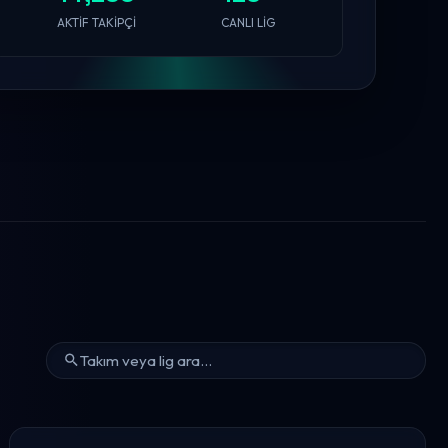
AKTIF TAKIPÇI
CANLI LIG