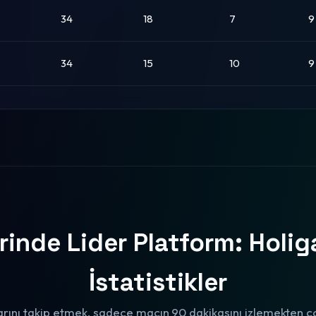
34
18
7
9
34
15
10
9
erinde Lider Platform: Holig
İstatistikler
ını takip etmek, sadece maçın 90 dakikasını izlemekten çok