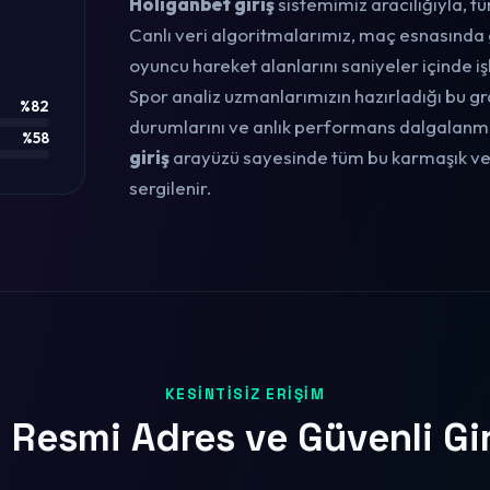
Holiganbet giriş
sistemimiz aracılığıyla, tü
Canlı veri algoritmalarımız, maç esnasında 
oyuncu hareket alanlarını saniyeler içinde iş
Spor analiz uzmanlarımızın hazırladığı bu graf
%82
durumlarını ve anlık performans dalgalanmal
%58
giriş
arayüzü sayesinde tüm bu karmaşık veril
sergilenir.
KESINTISIZ ERIŞIM
Resmi Adres ve Güvenli Gir