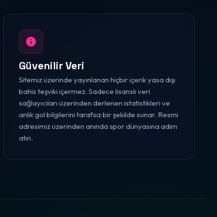
Güvenilir Veri
Sitemiz üzerinde yayınlanan hiçbir içerik yasa dışı
bahis teşviki içermez. Sadece lisanslı veri
sağlayıcıları üzerinden derlenen istatistikleri ve
anlık gol bilgilerini tarafsız bir şekilde sunar. Resmi
adresimiz üzerinden anında spor dünyasına adım
atın.