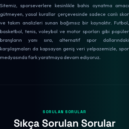
Sitemiz, sporseverlere kesinlikle bahis oynatma amacı
gütmeyen, yasal kurallar çerçevesinde sadece canlı skor
ve takım analizleri sunan bağımsız bir kaynaktır. Futbol,
basketbol, tenis, voleybol ve motor sporları gibi popüler
branşların yanı sıra, alternatif spor dallarındaki
karşılaşmaları da kapsayan geniş veri yelpazemizle, spor
medyasında fark yaratmaya devam ediyoruz.
SORULAN SORULAR
Sıkça Sorulan Sorular