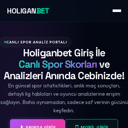
HOLIGAN
BET
CANLI SPOR ANALIZ PORTALI
Holiganbet Giriş İle
Canlı Spor Skorları
ve
Analizleri Anında Cebinizde!
En güncel spor istatistikleri, anlık maç sonuçları,
detaylı lig tabloları ve oyuncu analizlerine erişim
sağlayın. Bahis oynamadan, sadece saf verinin gücünü
keşfedin.
ANINDA GIRIŞ
MOBIL GIRIŞ