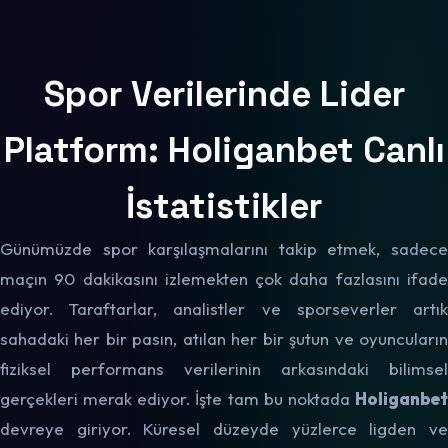
Spor Verilerinde Lider
Platform: Holiganbet Canlı
İstatistikler
Günümüzde spor karşılaşmalarını takip etmek, sadece
maçın 90 dakikasını izlemekten çok daha fazlasını ifade
ediyor. Taraftarlar, analistler ve sporseverler artık
sahadaki her bir pasın, atılan her bir şutun ve oyuncuların
fiziksel performans verilerinin arkasındaki bilimsel
gerçekleri merak ediyor. İşte tam bu noktada
Holiganbet
devreye giriyor. Küresel düzeyde yüzlerce ligden ve