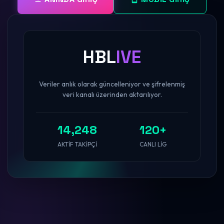
HBL
IVE
Veriler anlık olarak güncelleniyor ve şifrelenmiş
veri kanalı üzerinden aktarılıyor.
14,251
120+
AKTIF TAKIPÇI
CANLI LIG