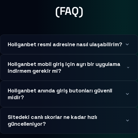
(FAQ)
Holiganbet resmi adresine nasıl ulaşabilirim?
Sitemiz üzerinden her zaman en güncel
Holiganbet
Holiganbet mobil giriş için ayrı bir uygulama
resmi adres
indirmem gerekir mi?
linklerine ulaşabilirsiniz. Bağlantılarımız
düzenli olarak kontrol edilmekte ve kesintisiz erişim
sağlamanız amacıyla güncellenmektedir.
Hayır, ek bir uygulama indirmenize gerek yoktur.
Holiganbet anında giriş butonları güvenli
Holiganbet mobil giriş
midir?
linkimiz tüm popüler mobil
tarayıcılar (Safari, Chrome, Opera vb.) ile %100 uyumlu
çalışacak şekilde optimize edilmiştir.
Evet, sitemizde yer alan
Holiganbet anında giriş
Sitedeki canlı skorlar ne kadar hızlı
bağlantıları SSL sertifikasıyla korunan güvenli sunucular
güncelleniyor?
üzerinden yönlendirilir. Kullanıcı güvenliği sitemiz için en