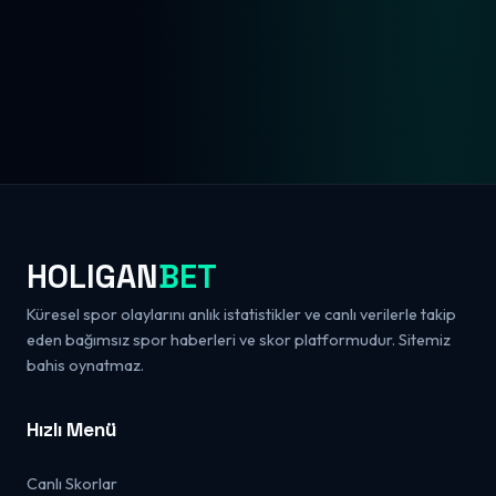
öncelikli konudur.
Sistemimiz global veri sağlayıcıları ile entegre
çalışmaktadır. Sahadaki gelişmeler (gol, kırmızı kart,
basket sayıları vb.) ortalama 1-2 saniye gecikmeyle anlık
olarak ekranınıza yansıtılır.
HOLIGAN
BET
Küresel spor olaylarını anlık istatistikler ve canlı verilerle takip
eden bağımsız spor haberleri ve skor platformudur. Sitemiz
bahis oynatmaz.
Hızlı Menü
Canlı Skorlar