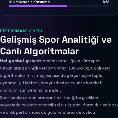
İkili Mücadele Kazanma
%58
PERFORMANS & VERI
Gelişmiş Spor Analitiği ve
Canlı Algoritmalar
Holiganbet giriş
sistemimiz aracılığıyla, tüm spor
tutkunlarına en hızlı veri aktarımını sunuyoruz. Canlı veri
algoritmalarımız, maç esnasında gerçekleşen topla
oynama, şut isabeti, pas yüzdesi ve oyuncu hareket
alanlarını saniyeler içinde işler.
Spor analiz uzmanlarımızın hazırladığı bu grafikler
sayesinde, takımların taktiksel dizilişlerini, form durumlarını
ve anlık performans dalgalanmalarını detaylıca