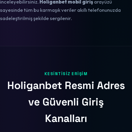
inceleyebilirsiniz.
Holiganbet mobil giriş
arayüzü
sayesinde tüm bu karmaşık veriler akıllı telefonunuzda
sadeleştirilmiş şekilde sergilenir.
KESINTISIZ ERIŞIM
Holiganbet Resmi Adres
ve Güvenli Giriş
Kanalları