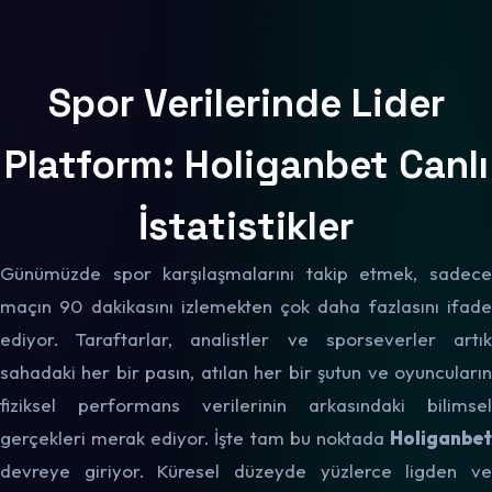
Spor Verilerinde Lider
Platform: Holiganbet Canlı
İstatistikler
Günümüzde spor karşılaşmalarını takip etmek, sadece
maçın 90 dakikasını izlemekten çok daha fazlasını ifade
ediyor. Taraftarlar, analistler ve sporseverler artık
sahadaki her bir pasın, atılan her bir şutun ve oyuncuların
fiziksel performans verilerinin arkasındaki bilimsel
gerçekleri merak ediyor. İşte tam bu noktada
Holiganbet
devreye giriyor. Küresel düzeyde yüzlerce ligden ve