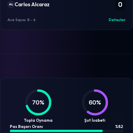
0
Carlos Alcaraz
AL
Ace Sayısı: 8 - 4
Detaylar
70%
60%
Topla Oynama
Şut İsabeti
Pas Başarı Oranı
%82