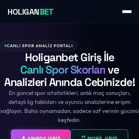
HOLIGAN
BET
CANLI SPOR ANALIZ PORTALI
Holiganbet Giriş İle
Canlı Spor Skorları
ve
Analizleri Anında Cebinizde!
En güncel spor istatistikleri, anlık maç sonuçları,
detaylı lig tabloları ve oyuncu analizlerine erişim
sağlayın. Bahis oynamadan, sadece saf verinin gücünü
keşfedin.
ANINDA GIRIŞ
MOBIL GIRIŞ