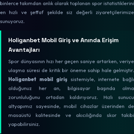
binlerce takımdan anlık olarak toplanan spor istatistiklerini
en hızlı ve şeffaf şekilde siz değerli ziyaretçilerimize
sunuyoruz.
Holiganbet Mobil Giriş ve Anında Erişim
Avantajları
Spor dünyasının hızı her geçen saniye artarken, veriye
ulaşma süresi de kritik bir öneme sahip hale gelmiştir.
Holiganbet mobil giriş
sistemiyle, internete bağl
olduğunuz her an, bilgisayar başında olma
zorunluluğunu ortadan kaldırıyoruz. Hızlı sunucu
altyapımız sayesinde, mobil cihazlar üzerinden de
masaüstü kalitesinde ve akıcılığında skor takibi
yapabilirsiniz.