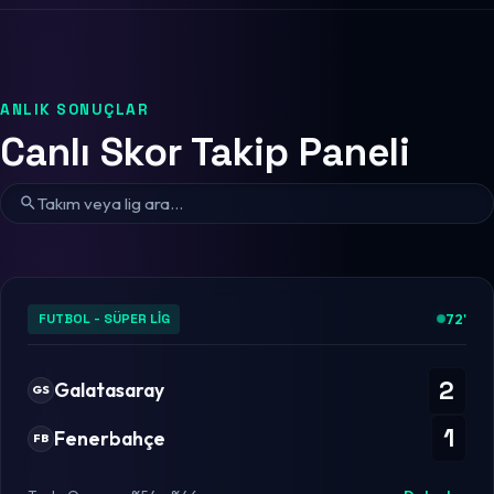
ANLIK SONUÇLAR
Canlı Skor Takip Paneli
FUTBOL - SÜPER LIG
72'
2
Galatasaray
GS
1
Fenerbahçe
FB