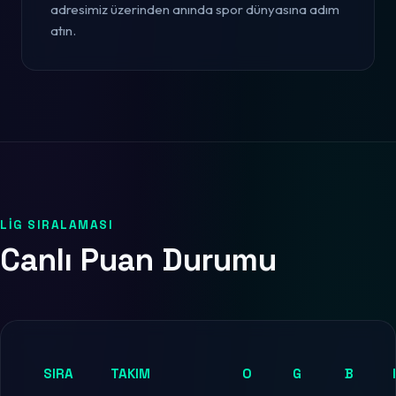
adresimiz üzerinden anında spor dünyasına adım
atın.
LIG SIRALAMASI
Canlı Puan Durumu
SIRA
TAKIM
O
G
B