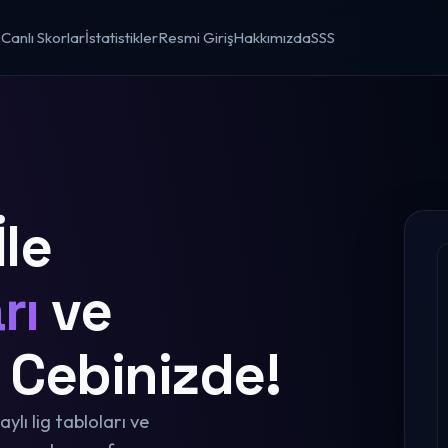
Canlı Skorlar
İstatistikler
Resmi Giriş
Hakkımızda
SSS
İle
rı
ve
a Cebinizde!
ylı lig tabloları ve