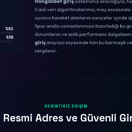
Holiganbet giriş
sistemimiz aracılığıyla, tü
Canlı veri algoritmalarımız, maç esnasında 
oyuncu hareket alanlarını saniyeler içinde iş
Spor analiz uzmanlarımızın hazırladığı bu graf
%89
durumlarını ve anlık performans dalgalanmal
%48
giriş
arayüzü sayesinde tüm bu karmaşık veril
sergilenir.
KESINTISIZ ERIŞIM
Resmi Adres ve Güvenli Gir