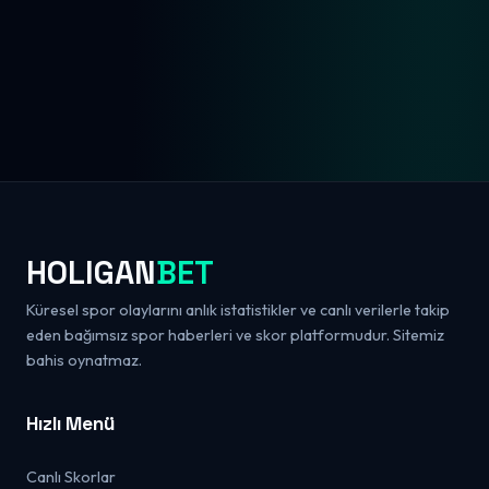
öncelikli konudur.
Sistemimiz global veri sağlayıcıları ile entegre
çalışmaktadır. Sahadaki gelişmeler (gol, kırmızı kart,
basket sayıları vb.) ortalama 1-2 saniye gecikmeyle anlık
olarak ekranınıza yansıtılır.
HOLIGAN
BET
Küresel spor olaylarını anlık istatistikler ve canlı verilerle takip
eden bağımsız spor haberleri ve skor platformudur. Sitemiz
bahis oynatmaz.
Hızlı Menü
Canlı Skorlar