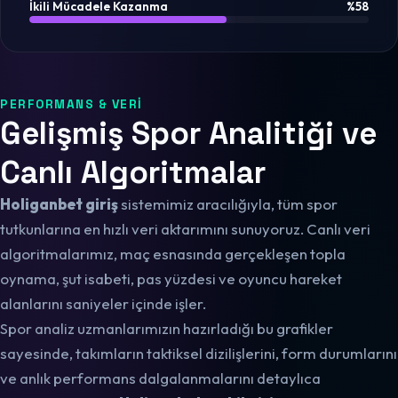
İkili Mücadele Kazanma
%58
PERFORMANS & VERI
Gelişmiş Spor Analitiği ve
Canlı Algoritmalar
Holiganbet giriş
sistemimiz aracılığıyla, tüm spor
tutkunlarına en hızlı veri aktarımını sunuyoruz. Canlı veri
algoritmalarımız, maç esnasında gerçekleşen topla
oynama, şut isabeti, pas yüzdesi ve oyuncu hareket
alanlarını saniyeler içinde işler.
Spor analiz uzmanlarımızın hazırladığı bu grafikler
sayesinde, takımların taktiksel dizilişlerini, form durumlarını
ve anlık performans dalgalanmalarını detaylıca