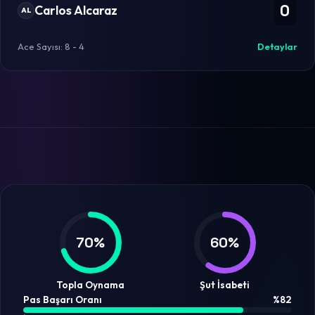
0
Carlos Alcaraz
AL
Ace Sayısı: 8 - 4
Detaylar
70%
60%
Topla Oynama
Şut İsabeti
Pas Başarı Oranı
%82