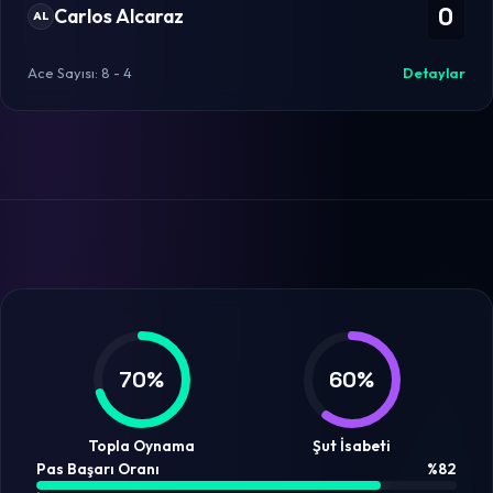
0
Carlos Alcaraz
AL
Ace Sayısı: 8 - 4
Detaylar
70%
60%
Topla Oynama
Şut İsabeti
Pas Başarı Oranı
%82