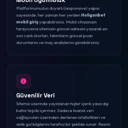
Platformumuzun duyarlı (responsive) yapısı
sayesinde, her zaman her yerden
Holiganbet
mobil giriş
yapabilirsiniz. Mobil cihazınızın
tarayıcısına sitemizin güncel adresini yazarak en
son canlı skorları, takımların güncel puan
durumlarını ve maç analizlerini görebilirsiniz.
Güvenilir Veri
Sitemiz üzerinde yayınlanan hiçbir içerik yasa dışı
bahis teşviki içermez. Sadece lisanslı veri
sağlayıcıları üzerinden derlenen istatistikleri ve
anlık gol bilgilerini tarafsız bir şekilde sunar. Resmi