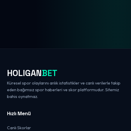
öncelikli konudur.
Sistemimiz global veri sağlayıcıları ile entegre
çalışmaktadır. Sahadaki gelişmeler (gol, kırmızı kart,
basket sayıları vb.) ortalama 1-2 saniye gecikmeyle anlık
olarak ekranınıza yansıtılır.
HOLIGAN
BET
Küresel spor olaylarını anlık istatistikler ve canlı verilerle takip
eden bağımsız spor haberleri ve skor platformudur. Sitemiz
bahis oynatmaz.
Hızlı Menü
Canlı Skorlar