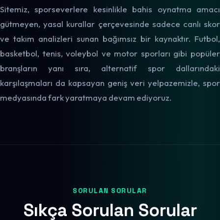
Sitemiz, sporseverlere kesinlikle bahis oynatma amacı
gütmeyen, yasal kurallar çerçevesinde sadece canlı skor
ve takım analizleri sunan bağımsız bir kaynaktır. Futbol,
basketbol, tenis, voleybol ve motor sporları gibi popüler
branşların yanı sıra, alternatif spor dallarındaki
karşılaşmaları da kapsayan geniş veri yelpazemizle, spor
medyasında fark yaratmaya devam ediyoruz.
SORULAN SORULAR
Sıkça Sorulan Sorular