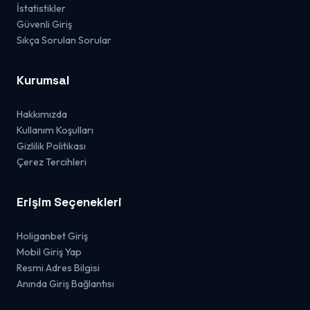
İstatistikler
Güvenli Giriş
Sıkça Sorulan Sorular
Kurumsal
Hakkımızda
Kullanım Koşulları
Gizlilik Politikası
Çerez Tercihleri
Erişim Seçenekleri
Holiganbet Giriş
Mobil Giriş Yap
Resmi Adres Bilgisi
Anında Giriş Bağlantısı