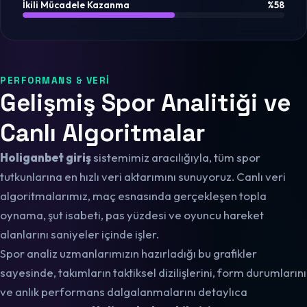
İkili Mücadele Kazanma
%58
PERFORMANS & VERI
Gelişmiş Spor Analitiği ve
Canlı Algoritmalar
Holiganbet giriş
sistemimiz aracılığıyla, tüm spor
tutkunlarına en hızlı veri aktarımını sunuyoruz. Canlı veri
algoritmalarımız, maç esnasında gerçekleşen topla
oynama, şut isabeti, pas yüzdesi ve oyuncu hareket
alanlarını saniyeler içinde işler.
Spor analiz uzmanlarımızın hazırladığı bu grafikler
sayesinde, takımların taktiksel dizilişlerini, form durumlarını
ve anlık performans dalgalanmalarını detaylıca