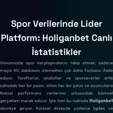
Spor Verilerinde Lider
Platform: Holiganbet Canlı
İstatistikler
Günümüzde spor karşılaşmalarını takip etmek, sadece
maçın 90 dakikasını izlemekten çok daha fazlasını ifade
ediyor. Taraftarlar, analistler ve sporseverler artık
sahadaki her bir pasın, atılan her bir şutun ve oyuncuların
fiziksel performans verilerinin arkasındaki bilimsel
gerçekleri merak ediyor. İşte tam bu noktada
Holiganbet
devreye giriyor. Küresel düzeyde yüzlerce ligden ve