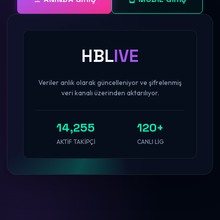
HBL
IVE
Veriler anlık olarak güncelleniyor ve şifrelenmiş
veri kanalı üzerinden aktarılıyor.
14,250
120+
AKTIF TAKIPÇI
CANLI LIG