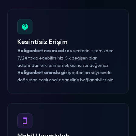
Kesintisiz Erişim
Holiganbet resmi adres
verilerini sitemizden
7/24 takip edebilirsiniz. Sık değişen alan
adlarından etkilenmemek adına sunduğumuz
Holiganbet anında giriş
butonları sayesinde
doğrudan canlı analiz paneline bağlanabilirsiniz.
Mobil Uyumluluk