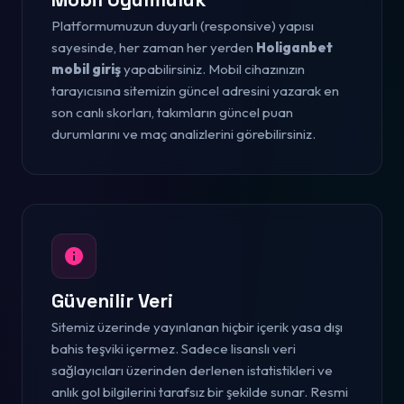
Platformumuzun duyarlı (responsive) yapısı
sayesinde, her zaman her yerden
Holiganbet
mobil giriş
yapabilirsiniz. Mobil cihazınızın
tarayıcısına sitemizin güncel adresini yazarak en
son canlı skorları, takımların güncel puan
durumlarını ve maç analizlerini görebilirsiniz.
Güvenilir Veri
Sitemiz üzerinde yayınlanan hiçbir içerik yasa dışı
bahis teşviki içermez. Sadece lisanslı veri
sağlayıcıları üzerinden derlenen istatistikleri ve
anlık gol bilgilerini tarafsız bir şekilde sunar. Resmi