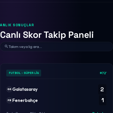
ANLIK SONUÇLAR
Canlı Skor Takip Paneli
FUTBOL - SÜPER LIG
72'
2
Galatasaray
GS
1
Fenerbahçe
FB