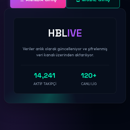
HBL
IVE
Veriler anlık olarak güncelleniyor ve şifrelenmiş
veri kanalı üzerinden aktarılıyor.
14,233
120+
AKTIF TAKIPÇI
CANLI LIG