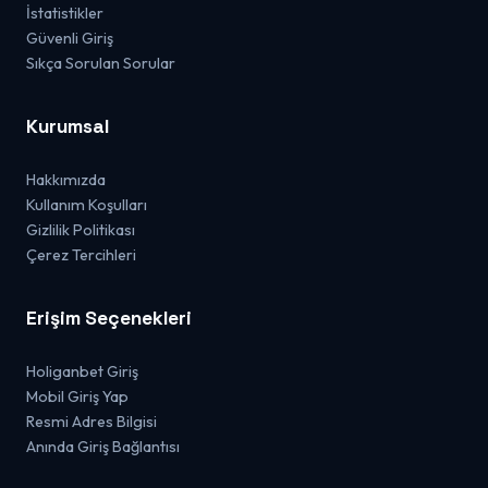
İstatistikler
Güvenli Giriş
Sıkça Sorulan Sorular
Kurumsal
Hakkımızda
Kullanım Koşulları
Gizlilik Politikası
Çerez Tercihleri
Erişim Seçenekleri
Holiganbet Giriş
Mobil Giriş Yap
Resmi Adres Bilgisi
Anında Giriş Bağlantısı