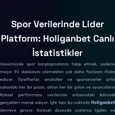
Spor Verilerinde Lider
Platform: Holiganbet Canlı
İstatistikler
Günümüzde spor karşılaşmalarını takip etmek, sadece
maçın 90 dakikasını izlemekten çok daha fazlasını ifade
ediyor. Taraftarlar, analistler ve sporseverler artık
sahadaki her bir pasın, atılan her bir şutun ve oyuncuların
fiziksel performans verilerinin arkasındaki bilimsel
gerçekleri merak ediyor. İşte tam bu noktada
Holiganbet
devreye giriyor. Küresel düzeyde yüzlerce ligden ve