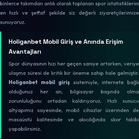
binlerce takımdan anlık olarak toplanan spor istatistiklerini
en hızlı ve şeffaf şekilde siz değerli ziyaretçilerimize
sunuyoruz.
Holiganbet Mobil Giriş ve Anında Erişim
Avantajları
Spor dünyasının hızı her geçen saniye artarken, veriye
ulaşma süresi de kritik bir öneme sahip hale gelmiştir.
Holiganbet mobil giriş
sistemiyle, internete bağl
olduğunuz her an, bilgisayar başında olma
zorunluluğunu ortadan kaldırıyoruz. Hızlı sunucu
altyapımız sayesinde, mobil cihazlar üzerinden de
masaüstü kalitesinde ve akıcılığında skor takibi
yapabilirsiniz.