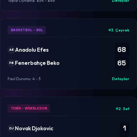
Topla Oynama: %54 - %46
Detaylar
BASKETBOL - BSL
3. Çeyrek
68
Anadolu Efes
AE
65
Fenerbahçe Beko
FB
Faul Durumu: 4 - 3
Detaylar
TENIS - WIMBLEDON
2. Set
1
Novak Djokovic
DJ