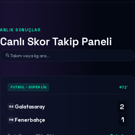
ANLIK SONUÇLAR
Canlı Skor Takip Paneli
FUTBOL - SÜPER LIG
72'
2
Galatasaray
GS
1
Fenerbahçe
FB