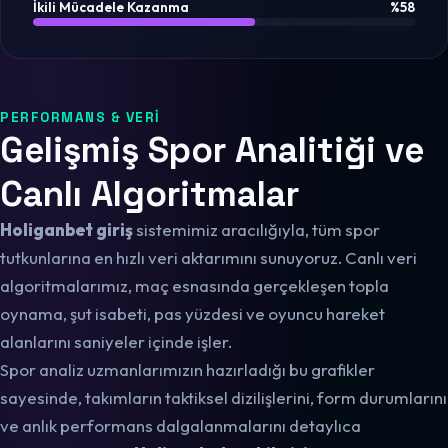
İkili Mücadele Kazanma
%69
PERFORMANS & VERI
Gelişmiş Spor Analitiği ve
Canlı Algoritmalar
Holiganbet giriş
sistemimiz aracılığıyla, tüm spor
tutkunlarına en hızlı veri aktarımını sunuyoruz. Canlı veri
algoritmalarımız, maç esnasında gerçekleşen topla
oynama, şut isabeti, pas yüzdesi ve oyuncu hareket
alanlarını saniyeler içinde işler.
Spor analiz uzmanlarımızın hazırladığı bu grafikler
sayesinde, takımların taktiksel dizilişlerini, form durumlarını
ve anlık performans dalgalanmalarını detaylıca