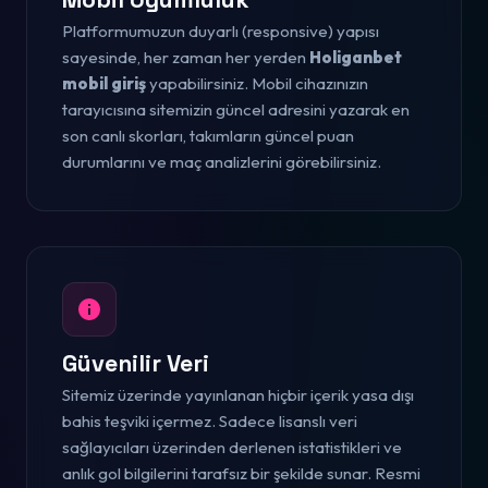
Platformumuzun duyarlı (responsive) yapısı
sayesinde, her zaman her yerden
Holiganbet
mobil giriş
yapabilirsiniz. Mobil cihazınızın
tarayıcısına sitemizin güncel adresini yazarak en
son canlı skorları, takımların güncel puan
durumlarını ve maç analizlerini görebilirsiniz.
Güvenilir Veri
Sitemiz üzerinde yayınlanan hiçbir içerik yasa dışı
bahis teşviki içermez. Sadece lisanslı veri
sağlayıcıları üzerinden derlenen istatistikleri ve
anlık gol bilgilerini tarafsız bir şekilde sunar. Resmi