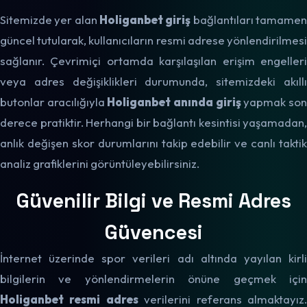
Sitemizde yer alan
Holiganbet giriş
bağlantıları tamame
güncel tutularak, kullanıcıların resmi adrese yönlendirilmesi
sağlanır. Çevrimiçi ortamda karşılaşılan erişim engelleri
veya adres değişiklikleri durumunda, sitemizdeki akıllı
butonlar aracılığıyla
Holiganbet anında giriş
yapmak so
derece pratiktir. Herhangi bir bağlantı kesintisi yaşamadan,
anlık değişen skor durumlarını takip edebilir ve canlı taktik
analiz grafiklerini görüntüleyebilirsiniz.
Güvenilir Bilgi ve Resmi Adres
Güvencesi
İnternet üzerinde spor verileri adı altında yayılan kirli
bilgilerin ve yönlendirmelerin önüne geçmek için
Holiganbet resmi adres
verilerini referans almaktayız