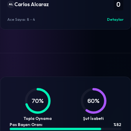
0
Carlos Alcaraz
AL
Ace Sayısı: 8 - 4
Detaylar
43%
61%
Topla Oynama
Şut İsabeti
Pas Başarı Oranı
%79