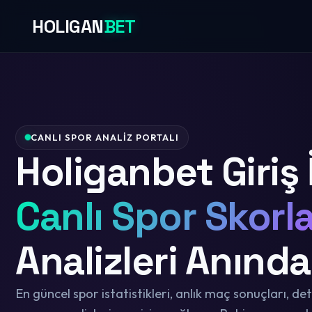
HOLIGAN
BET
CANLI SPOR ANALIZ PORTALI
Holiganbet Giriş 
Canlı Spor Skorla
Analizleri Anınd
En güncel spor istatistikleri, anlık maç sonuçları, deta