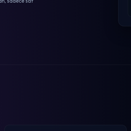
an, sadece saf