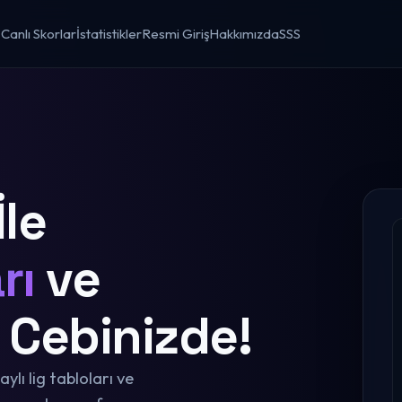
Canlı Skorlar
İstatistikler
Resmi Giriş
Hakkımızda
SSS
İle
rı
ve
a Cebinizde!
ylı lig tabloları ve