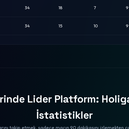
34
18
7
9
34
15
10
9
erinde Lider Platform: Holig
İstatistikler
ını takip etmek, sadece maçın 90 dakikasını izlemekten çok