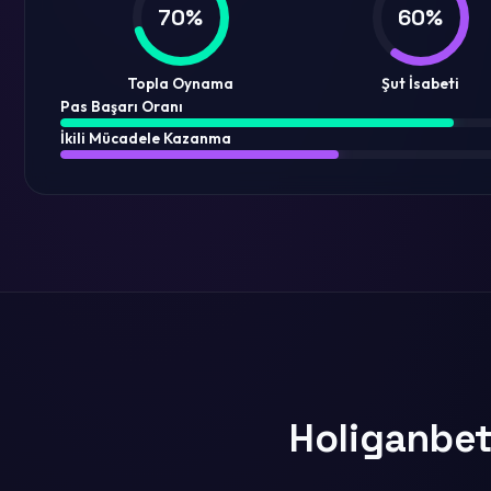
70%
60%
Topla Oynama
Şut İsabeti
Pas Başarı Oranı
İkili Mücadele Kazanma
Holiganbet 