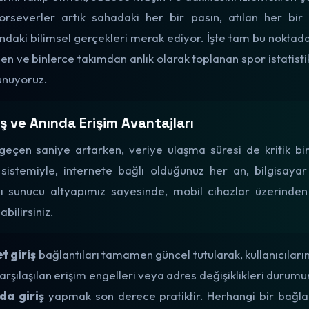
porseverler artık sahadaki her bir pasın, atılan her bir 
ndaki bilimsel gerçekleri merak ediyor. İşte tam bu noktad
n ve binlerce takımdan anlık olarak toplanan spor istatistikle
sunuyoruz.
ş ve Anında Erişim Avantajları
 geçen saniye artarken, veriye ulaşma süresi de kritik bi
sistemiyle, internete bağlı olduğunuz her an, bilgisaya
zlı sunucu altyapımız sayesinde, mobil cihazlar üzerinde
abilirsiniz.
t giriş
bağlantıları tamamen güncel tutularak, kullanıcıları
rşılaşılan erişim engelleri veya adres değişiklikleri durumun
da giriş
yapmak son derece pratiktir. Herhangi bir bağlan