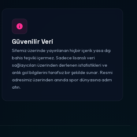
Güvenilir Veri
Sitemiz üzerinde yayınlanan hiçbir içerik yasa dışı
bahis teşviki içermez. Sadece lisanslı veri
sağlayıcıları üzerinden derlenen istatistikleri ve
anlık gol bilgilerini tarafsız bir şekilde sunar. Resmi
adresimiz üzerinden anında spor dünyasına adım
atın.