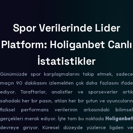
Spor Verilerinde Lider
Platform: Holiganbet Canlı
İstatistikler
Günümüzde spor karşılaşmalarını takip etmek, sadece
maçın 90 dakikasını izlemekten çok daha fazlasını ifade
ediyor. Taraftarlar, analistler ve sporseverler artık
sahadaki her bir pasın, atılan her bir şutun ve oyuncuların
fiziksel performans verilerinin arkasındaki bilimsel
gerçekleri merak ediyor. İşte tam bu noktada
Holiganbet
devreye giriyor. Küresel düzeyde yüzlerce ligden ve