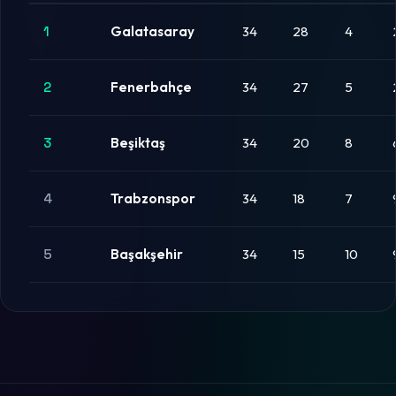
1
Galatasaray
34
28
4
2
Fenerbahçe
34
27
5
3
Beşiktaş
34
20
8
4
Trabzonspor
34
18
7
5
Başakşehir
34
15
10