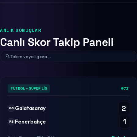
ANLIK SONUÇLAR
Canlı Skor Takip Paneli
FUTBOL - SÜPER LIG
72'
2
Galatasaray
GS
1
Fenerbahçe
FB