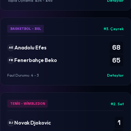
Topla Oynama: %54 - %46
Detaylar
BASKETBOL - BSL
3. Çeyrek
71
Anadolu Efes
AE
65
Fenerbahçe Beko
FB
Faul Durumu: 4 - 3
Detaylar
TENIS - WIMBLEDON
2. Set
1
Novak Djokovic
DJ