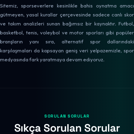
Sitemiz, sporseverlere kesinlikle bahis oynatma amacı
gütmeyen, yasal kurallar çerçevesinde sadece canlı skor
ve takım analizleri sunan bağımsız bir kaynaktır. Futbol,
basketbol, tenis, voleybol ve motor sporları gibi popüler
branşların yanı sıra, alternatif spor dallarındaki
karşılaşmaları da kapsayan geniş veri yelpazemizle, spor
medyasında fark yaratmaya devam ediyoruz.
SORULAN SORULAR
Sıkça Sorulan Sorular