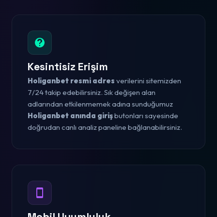
Kesintisiz Erişim
Holiganbet resmi adres
verilerini sitemizden
7/24 takip edebilirsiniz. Sık değişen alan
adlarından etkilenmemek adına sunduğumuz
Holiganbet anında giriş
butonları sayesinde
doğrudan canlı analiz paneline bağlanabilirsiniz.
Mobil Uyumluluk