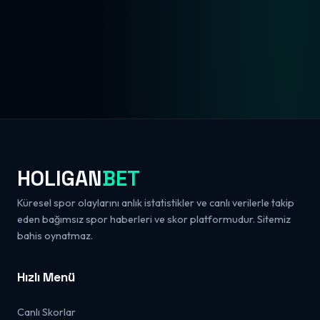
öncelikli konudur.
Sistemimiz global veri sağlayıcıları ile entegre
çalışmaktadır. Sahadaki gelişmeler (gol, kırmızı kart,
basket sayıları vb.) ortalama 1-2 saniye gecikmeyle anlık
olarak ekranınıza yansıtılır.
HOLIGAN
BET
Küresel spor olaylarını anlık istatistikler ve canlı verilerle takip
eden bağımsız spor haberleri ve skor platformudur. Sitemiz
bahis oynatmaz.
Hızlı Menü
Canlı Skorlar