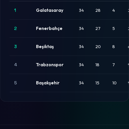
1
Galatasaray
34
28
4
2
Fenerbahçe
34
27
5
3
Beşiktaş
34
20
8
4
Trabzonspor
34
18
7
5
Başakşehir
34
15
10