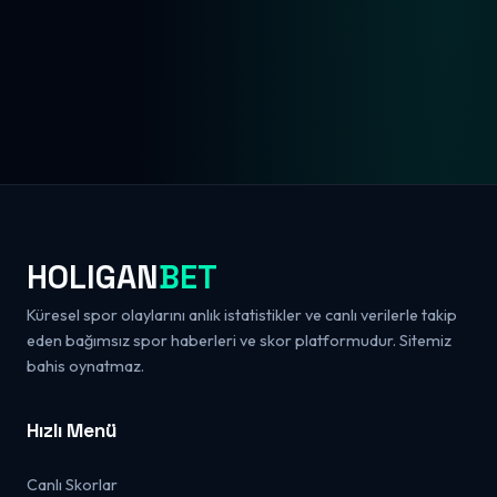
öncelikli konudur.
Sistemimiz global veri sağlayıcıları ile entegre
çalışmaktadır. Sahadaki gelişmeler (gol, kırmızı kart,
basket sayıları vb.) ortalama 1-2 saniye gecikmeyle anlık
olarak ekranınıza yansıtılır.
HOLIGAN
BET
Küresel spor olaylarını anlık istatistikler ve canlı verilerle takip
eden bağımsız spor haberleri ve skor platformudur. Sitemiz
bahis oynatmaz.
Hızlı Menü
Canlı Skorlar