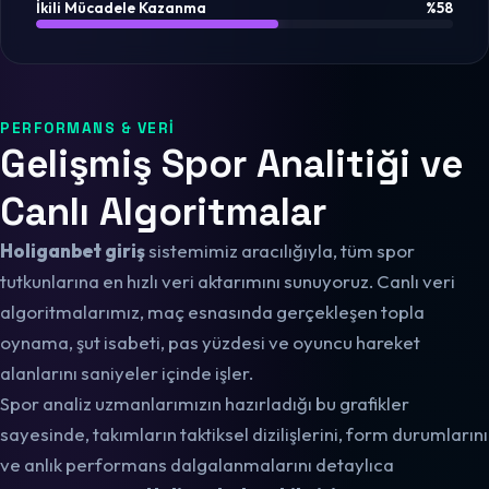
İkili Mücadele Kazanma
%51
PERFORMANS & VERI
Gelişmiş Spor Analitiği ve
Canlı Algoritmalar
Holiganbet giriş
sistemimiz aracılığıyla, tüm spor
tutkunlarına en hızlı veri aktarımını sunuyoruz. Canlı veri
algoritmalarımız, maç esnasında gerçekleşen topla
oynama, şut isabeti, pas yüzdesi ve oyuncu hareket
alanlarını saniyeler içinde işler.
Spor analiz uzmanlarımızın hazırladığı bu grafikler
sayesinde, takımların taktiksel dizilişlerini, form durumlarını
ve anlık performans dalgalanmalarını detaylıca