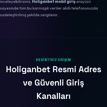
inceleyebilirsiniz.
Holiganbet mobil giriş
arayüzü
sayesinde tüm bu karmaşık veriler akıllı telefonunuzda
sadeleştirilmiş şekilde sergilenir.
KESINTISIZ ERIŞIM
Holiganbet Resmi Adres
ve Güvenli Giriş
Kanalları