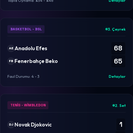
Topla Oynama: %54 - %46
Detaylar
BASKETBOL - BSL
3. Çeyrek
68
Anadolu Efes
AE
65
Fenerbahçe Beko
FB
Faul Durumu: 4 - 3
Detaylar
TENIS - WIMBLEDON
2. Set
1
Novak Djokovic
DJ