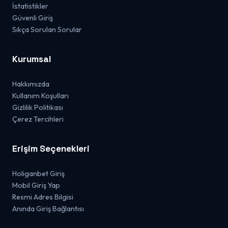
İstatistikler
Güvenli Giriş
Sıkça Sorulan Sorular
Kurumsal
Hakkımızda
Kullanım Koşulları
Gizlilik Politikası
Çerez Tercihleri
Erişim Seçenekleri
Holiganbet Giriş
Mobil Giriş Yap
Resmi Adres Bilgisi
Anında Giriş Bağlantısı