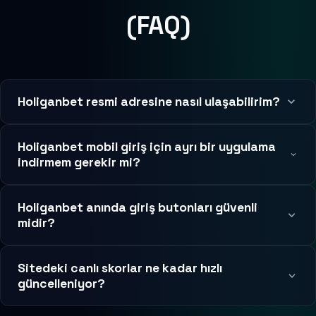
(FAQ)
Holiganbet resmi adresine nasıl ulaşabilirim?
Sitemiz üzerinden her zaman en güncel
Holiganbet
Holiganbet mobil giriş için ayrı bir uygulama
resmi adres
indirmem gerekir mi?
linklerine ulaşabilirsiniz. Bağlantılarımız
düzenli olarak kontrol edilmekte ve kesintisiz erişim
sağlamanız amacıyla güncellenmektedir.
Hayır, ek bir uygulama indirmenize gerek yoktur.
Holiganbet anında giriş butonları güvenli
Holiganbet mobil giriş
midir?
linkimiz tüm popüler mobil
tarayıcılar (Safari, Chrome, Opera vb.) ile %100 uyumlu
çalışacak şekilde optimize edilmiştir.
Evet, sitemizde yer alan
Holiganbet anında giriş
Sitedeki canlı skorlar ne kadar hızlı
bağlantıları SSL sertifikasıyla korunan güvenli sunucular
güncelleniyor?
üzerinden yönlendirilir. Kullanıcı güvenliği sitemiz için en