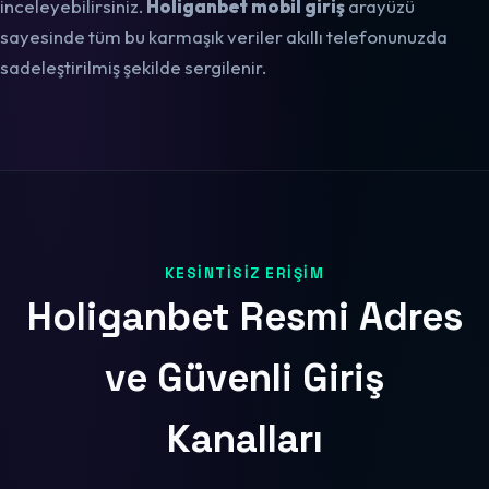
inceleyebilirsiniz.
Holiganbet mobil giriş
arayüzü
sayesinde tüm bu karmaşık veriler akıllı telefonunuzda
sadeleştirilmiş şekilde sergilenir.
KESINTISIZ ERIŞIM
Holiganbet Resmi Adres
ve Güvenli Giriş
Kanalları