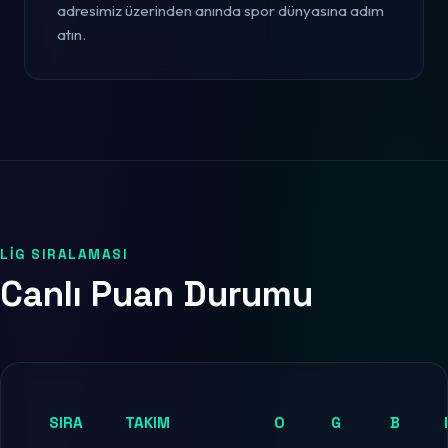
adresimiz üzerinden anında spor dünyasına adım
atın.
LIG SIRALAMASI
Canlı Puan Durumu
SIRA
TAKIM
O
G
B