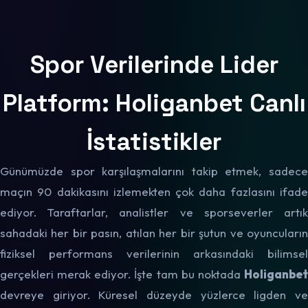
Spor Verilerinde Lider
Platform: Holiganbet Canlı
İstatistikler
Günümüzde spor karşılaşmalarını takip etmek, sadece
maçın 90 dakikasını izlemekten çok daha fazlasını ifade
ediyor. Taraftarlar, analistler ve sporseverler artık
sahadaki her bir pasın, atılan her bir şutun ve oyuncuların
fiziksel performans verilerinin arkasındaki bilimsel
gerçekleri merak ediyor. İşte tam bu noktada
Holiganbet
devreye giriyor. Küresel düzeyde yüzlerce ligden ve