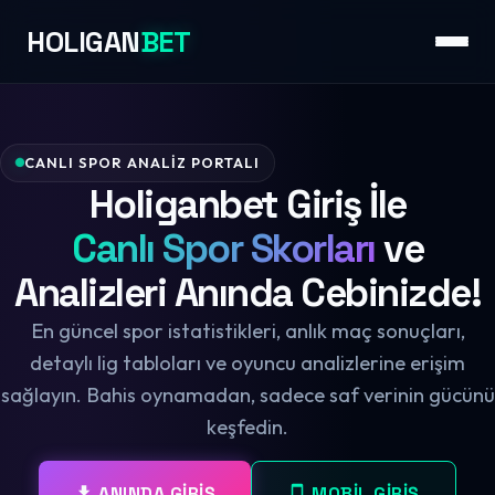
HOLIGAN
BET
CANLI SPOR ANALIZ PORTALI
Holiganbet Giriş İle
Canlı Spor Skorları
ve
Analizleri Anında Cebinizde!
En güncel spor istatistikleri, anlık maç sonuçları,
detaylı lig tabloları ve oyuncu analizlerine erişim
sağlayın. Bahis oynamadan, sadece saf verinin gücünü
keşfedin.
ANINDA GIRIŞ
MOBIL GIRIŞ