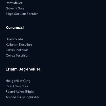
İstatistikler
Güvenli Giriş
Sıkça Sorulan Sorular
Kurumsal
Hakkımızda
Kullanım Koşulları
Gizlilik Politikası
Çerez Tercihleri
Erişim Seçenekleri
Holiganbet Giriş
Mobil Giriş Yap
Resmi Adres Bilgisi
Anında Giriş Bağlantısı