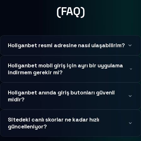
(FAQ)
Holiganbet resmi adresine nasıl ulaşabilirim?
Sitemiz üzerinden her zaman en güncel
Holiganbet
Holiganbet mobil giriş için ayrı bir uygulama
resmi adres
indirmem gerekir mi?
linklerine ulaşabilirsiniz. Bağlantılarımız
düzenli olarak kontrol edilmekte ve kesintisiz erişim
sağlamanız amacıyla güncellenmektedir.
Hayır, ek bir uygulama indirmenize gerek yoktur.
Holiganbet anında giriş butonları güvenli
Holiganbet mobil giriş
midir?
linkimiz tüm popüler mobil
tarayıcılar (Safari, Chrome, Opera vb.) ile %100 uyumlu
çalışacak şekilde optimize edilmiştir.
Evet, sitemizde yer alan
Holiganbet anında giriş
Sitedeki canlı skorlar ne kadar hızlı
bağlantıları SSL sertifikasıyla korunan güvenli sunucular
güncelleniyor?
üzerinden yönlendirilir. Kullanıcı güvenliği sitemiz için en