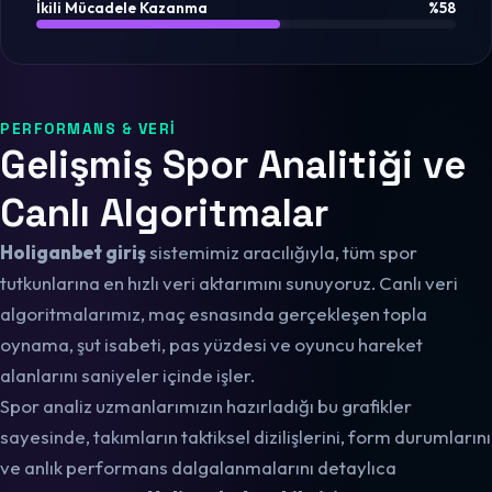
İkili Mücadele Kazanma
%66
PERFORMANS & VERI
Gelişmiş Spor Analitiği ve
Canlı Algoritmalar
Holiganbet giriş
sistemimiz aracılığıyla, tüm spor
tutkunlarına en hızlı veri aktarımını sunuyoruz. Canlı veri
algoritmalarımız, maç esnasında gerçekleşen topla
oynama, şut isabeti, pas yüzdesi ve oyuncu hareket
alanlarını saniyeler içinde işler.
Spor analiz uzmanlarımızın hazırladığı bu grafikler
sayesinde, takımların taktiksel dizilişlerini, form durumlarını
ve anlık performans dalgalanmalarını detaylıca