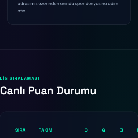
adresimiz üzerinden anında spor dünyasına adım
atın.
LIG SIRALAMASI
Canlı Puan Durumu
SIRA
TAKIM
O
G
B