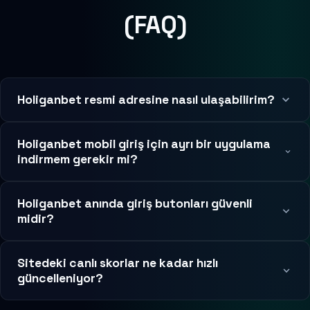
(FAQ)
Holiganbet resmi adresine nasıl ulaşabilirim?
Sitemiz üzerinden her zaman en güncel
Holiganbet
Holiganbet mobil giriş için ayrı bir uygulama
resmi adres
indirmem gerekir mi?
linklerine ulaşabilirsiniz. Bağlantılarımız
düzenli olarak kontrol edilmekte ve kesintisiz erişim
sağlamanız amacıyla güncellenmektedir.
Hayır, ek bir uygulama indirmenize gerek yoktur.
Holiganbet anında giriş butonları güvenli
Holiganbet mobil giriş
midir?
linkimiz tüm popüler mobil
tarayıcılar (Safari, Chrome, Opera vb.) ile %100 uyumlu
çalışacak şekilde optimize edilmiştir.
Evet, sitemizde yer alan
Holiganbet anında giriş
Sitedeki canlı skorlar ne kadar hızlı
bağlantıları SSL sertifikasıyla korunan güvenli sunucular
güncelleniyor?
üzerinden yönlendirilir. Kullanıcı güvenliği sitemiz için en