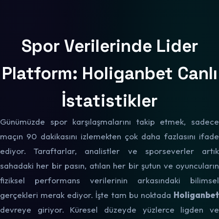
Spor Verilerinde Lider
Platform: Holiganbet Canlı
İstatistikler
Günümüzde spor karşılaşmalarını takip etmek, sadece
maçın 90 dakikasını izlemekten çok daha fazlasını ifade
ediyor. Taraftarlar, analistler ve sporseverler artık
sahadaki her bir pasın, atılan her bir şutun ve oyuncuların
fiziksel performans verilerinin arkasındaki bilimsel
gerçekleri merak ediyor. İşte tam bu noktada
Holiganbet
devreye giriyor. Küresel düzeyde yüzlerce ligden ve