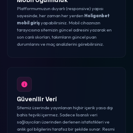
Platformumuzun duyarlı (responsive) yapısı
sayesinde, her zaman her yerden
Holiganbet
mobil giriş
yapabilirsiniz. Mobil cihazınızın
tarayıcısına sitemizin güncel adresini yazarak en
son canlı skorları, takımların güncel puan
durumlarını ve maç analizlerini görebilirsiniz.
Güvenilir Veri
Sitemiz üzerinde yayınlanan hiçbir içerik yasa dışı
bahis teşviki içermez. Sadece lisanslı veri
sağlayıcıları üzerinden derlenen istatistikleri ve
anlık gol bilgilerini tarafsız bir şekilde sunar. Resmi