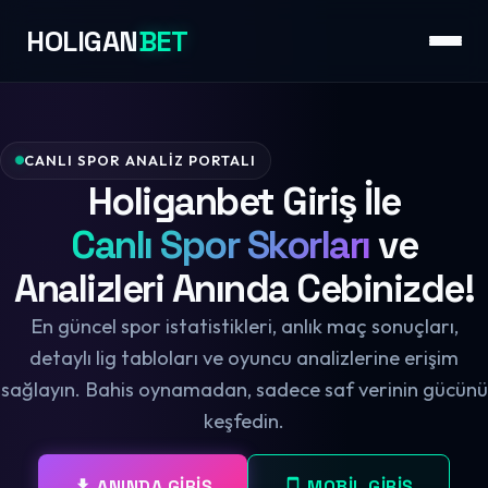
HOLIGAN
BET
CANLI SPOR ANALIZ PORTALI
Holiganbet Giriş İle
Canlı Spor Skorları
ve
Analizleri Anında Cebinizde!
En güncel spor istatistikleri, anlık maç sonuçları,
detaylı lig tabloları ve oyuncu analizlerine erişim
sağlayın. Bahis oynamadan, sadece saf verinin gücünü
keşfedin.
ANINDA GIRIŞ
MOBIL GIRIŞ