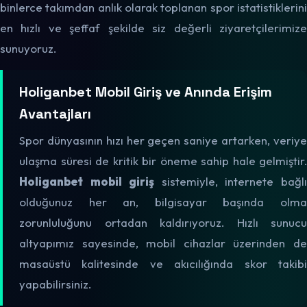
binlerce takımdan anlık olarak toplanan spor istatistiklerini
en hızlı ve şeffaf şekilde siz değerli ziyaretçilerimize
sunuyoruz.
Holiganbet Mobil Giriş ve Anında Erişim
Avantajları
Spor dünyasının hızı her geçen saniye artarken, veriye
ulaşma süresi de kritik bir öneme sahip hale gelmiştir.
Holiganbet mobil giriş
sistemiyle, internete bağl
olduğunuz her an, bilgisayar başında olma
zorunluluğunu ortadan kaldırıyoruz. Hızlı sunucu
altyapımız sayesinde, mobil cihazlar üzerinden de
masaüstü kalitesinde ve akıcılığında skor takibi
yapabilirsiniz.