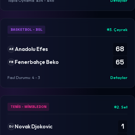
Topla Oynama: %54 - %46
Detaylar
BASKETBOL - BSL
3. Çeyrek
68
Anadolu Efes
AE
65
Fenerbahçe Beko
FB
Faul Durumu: 4 - 3
Detaylar
TENIS - WIMBLEDON
2. Set
1
Novak Djokovic
DJ