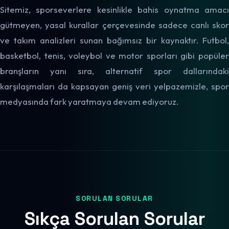
Sitemiz, sporseverlere kesinlikle bahis oynatma amacı
gütmeyen, yasal kurallar çerçevesinde sadece canlı skor
ve takım analizleri sunan bağımsız bir kaynaktır. Futbol,
basketbol, tenis, voleybol ve motor sporları gibi popüler
branşların yanı sıra, alternatif spor dallarındaki
karşılaşmaları da kapsayan geniş veri yelpazemizle, spor
medyasında fark yaratmaya devam ediyoruz.
SORULAN SORULAR
Sıkça Sorulan Sorular