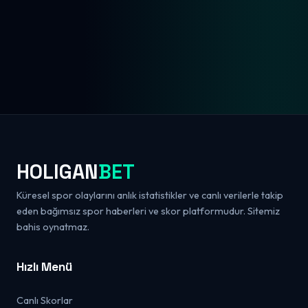
öncelikli konudur.
Sistemimiz global veri sağlayıcıları ile entegre
çalışmaktadır. Sahadaki gelişmeler (gol, kırmızı kart,
basket sayıları vb.) ortalama 1-2 saniye gecikmeyle anlık
olarak ekranınıza yansıtılır.
HOLIGAN
BET
Küresel spor olaylarını anlık istatistikler ve canlı verilerle takip
eden bağımsız spor haberleri ve skor platformudur. Sitemiz
bahis oynatmaz.
Hızlı Menü
Canlı Skorlar