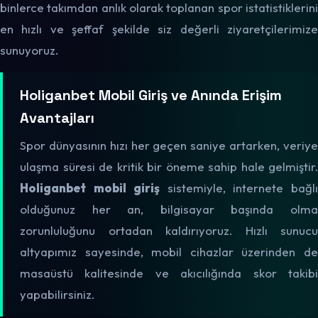
binlerce takımdan anlık olarak toplanan spor istatistiklerini
en hızlı ve şeffaf şekilde siz değerli ziyaretçilerimize
sunuyoruz.
Holiganbet Mobil Giriş ve Anında Erişim
Avantajları
Spor dünyasının hızı her geçen saniye artarken, veriye
ulaşma süresi de kritik bir öneme sahip hale gelmiştir.
Holiganbet mobil giriş
sistemiyle, internete bağl
olduğunuz her an, bilgisayar başında olma
zorunluluğunu ortadan kaldırıyoruz. Hızlı sunucu
altyapımız sayesinde, mobil cihazlar üzerinden de
masaüstü kalitesinde ve akıcılığında skor takibi
yapabilirsiniz.