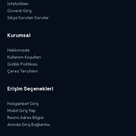
İstatistikler
Güvenli Giriş
Sıkça Sorulan Sorular
Kurumsal
Hakkımızda
Kullanım Koşulları
Gizlilik Politikası
Çerez Tercihleri
Erişim Seçenekleri
Holiganbet Giriş
Mobil Giriş Yap
Resmi Adres Bilgisi
Anında Giriş Bağlantısı