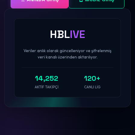
HBL
IVE
Veriler anlık olarak güncelleniyor ve şifrelenmiş
veri kanalı üzerinden aktarılıyor.
14,259
120+
AKTIF TAKIPÇI
CANLI LIG