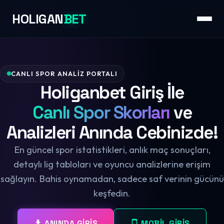
HOLIGAN
BET
CANLI SPOR ANALIZ PORTALI
Holiganbet Giriş İle
Canlı Spor Skorları
ve
Analizleri Anında Cebinizde!
En güncel spor istatistikleri, anlık maç sonuçları,
detaylı lig tabloları ve oyuncu analizlerine erişim
sağlayın. Bahis oynamadan, sadece saf verinin gücünü
keşfedin.
ANINDA GIRIŞ
MOBIL GIRIŞ