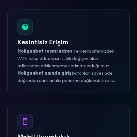
Kesintisiz Erişim
Holiganbet resmi adres
verilerini sitemizden
7/24 takip edebilirsiniz. Sık değişen alan
adlarından etkilenmemek adına sunduğumuz
Holiganbet anında giriş
butonları sayesinde
doğrudan canlı analiz paneline bağlanabilirsiniz.
Mobil Uyumluluk