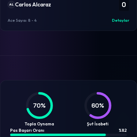
0
Carlos Alcaraz
AL
Ace Sayısı: 8 - 4
Detaylar
70%
60%
Topla Oynama
Şut İsabeti
Pas Başarı Oranı
%82