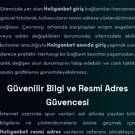
Sitemizde yer alan
Holiganbet giriş
bağlantıları tamame
güncel tutularak, kullanıcıların resmi adrese yönlendirilmesi
sağlanır. Çevrimiçi ortamda karşılaşılan erişim engelleri
veya adres değişiklikleri durumunda, sitemizdeki akıllı
butonlar aracılığıyla
Holiganbet anında giriş
yapmak so
derece pratiktir. Herhangi bir bağlantı kesintisi yaşamadan,
anlık değişen skor durumlarını takip edebilir ve canlı taktik
analiz grafiklerini görüntüleyebilirsiniz.
Güvenilir Bilgi ve Resmi Adres
Güvencesi
İnternet üzerinde spor verileri adı altında yayılan kirli
bilgilerin ve yönlendirmelerin önüne geçmek için
Holiganbet resmi adres
verilerini referans almaktayız