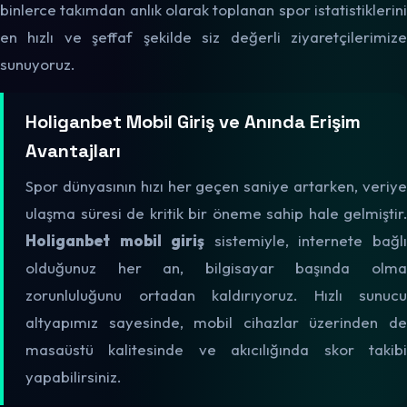
binlerce takımdan anlık olarak toplanan spor istatistiklerini
en hızlı ve şeffaf şekilde siz değerli ziyaretçilerimize
sunuyoruz.
Holiganbet Mobil Giriş ve Anında Erişim
Avantajları
Spor dünyasının hızı her geçen saniye artarken, veriye
ulaşma süresi de kritik bir öneme sahip hale gelmiştir.
Holiganbet mobil giriş
sistemiyle, internete bağl
olduğunuz her an, bilgisayar başında olma
zorunluluğunu ortadan kaldırıyoruz. Hızlı sunucu
altyapımız sayesinde, mobil cihazlar üzerinden de
masaüstü kalitesinde ve akıcılığında skor takibi
yapabilirsiniz.