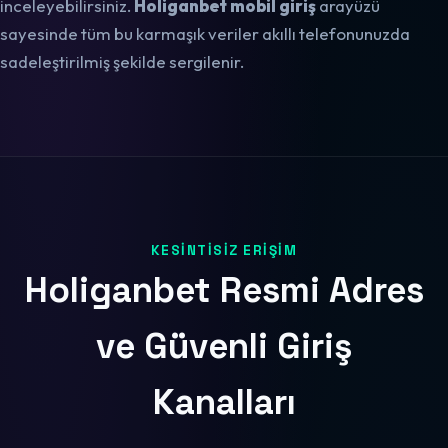
inceleyebilirsiniz.
Holiganbet mobil giriş
arayüzü
sayesinde tüm bu karmaşık veriler akıllı telefonunuzda
sadeleştirilmiş şekilde sergilenir.
KESINTISIZ ERIŞIM
Holiganbet Resmi Adres
ve Güvenli Giriş
Kanalları