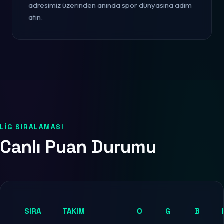
adresimiz üzerinden anında spor dünyasına adım
atın.
LIG SIRALAMASI
Canlı Puan Durumu
SIRA
TAKIM
O
G
B