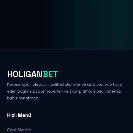
öncelikli konudur.
Sistemimiz global veri sağlayıcıları ile entegre
çalışmaktadır. Sahadaki gelişmeler (gol, kırmızı kart,
basket sayıları vb.) ortalama 1-2 saniye gecikmeyle anlık
olarak ekranınıza yansıtılır.
HOLIGAN
BET
Küresel spor olaylarını anlık istatistikler ve canlı verilerle takip
eden bağımsız spor haberleri ve skor platformudur. Sitemiz
bahis oynatmaz.
Hızlı Menü
Canlı Skorlar