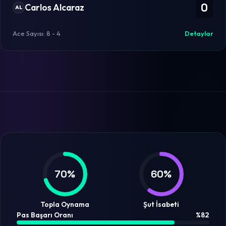
0
Carlos Alcaraz
AL
Ace Sayısı: 8 - 4
Detaylar
70%
60%
Topla Oynama
Şut İsabeti
Pas Başarı Oranı
%82