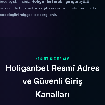
inceleyebilirsiniz.
Holiganbet mobil giriş
arayüzü
sayesinde tüm bu karmaşık veriler akıllı telefonunuzda
sadeleştirilmiş şekilde sergilenir.
KESINTISIZ ERIŞIM
Holiganbet Resmi Adres
ve Güvenli Giriş
Kanalları