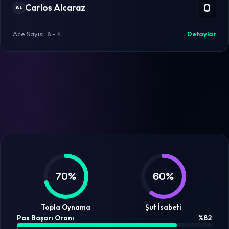
0
Carlos Alcaraz
AL
Ace Sayısı: 8 - 4
Detaylar
70%
60%
Topla Oynama
Şut İsabeti
Pas Başarı Oranı
%82