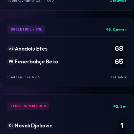
Topla Oynama: %54 - %46
Detaylar
BASKETBOL - BSL
3. Çeyrek
68
Anadolu Efes
AE
65
Fenerbahçe Beko
FB
Faul Durumu: 4 - 3
Detaylar
TENIS - WIMBLEDON
2. Set
1
Novak Djokovic
DJ