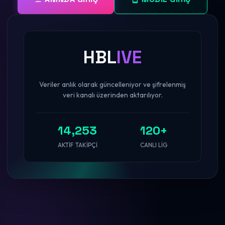
HBL
IVE
Veriler anlık olarak güncelleniyor ve şifrelenmiş
veri kanalı üzerinden aktarılıyor.
14,245
120+
AKTIF TAKIPÇI
CANLI LIG