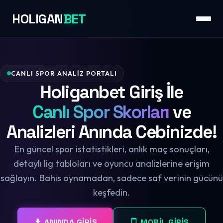
HOLIGAN
BET
CANLI SPOR ANALIZ PORTALI
Holiganbet Giriş İle
Canlı Spor Skorları
ve
Analizleri Anında Cebinizde!
En güncel spor istatistikleri, anlık maç sonuçları,
detaylı lig tabloları ve oyuncu analizlerine erişim
sağlayın. Bahis oynamadan, sadece saf verinin gücünü
keşfedin.
ANINDA GIRIŞ
MOBIL GIRIŞ