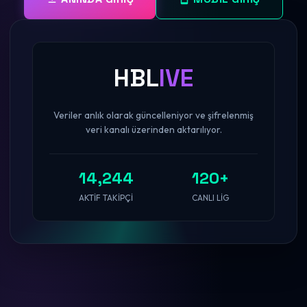
HBL
IVE
Veriler anlık olarak güncelleniyor ve şifrelenmiş
veri kanalı üzerinden aktarılıyor.
14,246
120+
AKTIF TAKIPÇI
CANLI LIG