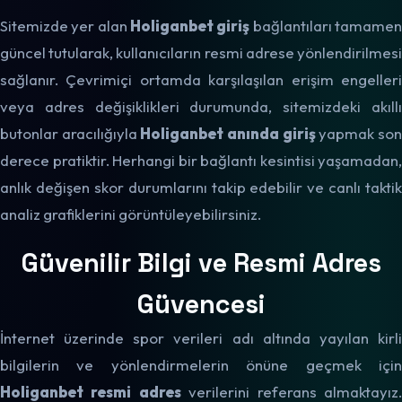
Sitemizde yer alan
Holiganbet giriş
bağlantıları tamame
güncel tutularak, kullanıcıların resmi adrese yönlendirilmesi
sağlanır. Çevrimiçi ortamda karşılaşılan erişim engelleri
veya adres değişiklikleri durumunda, sitemizdeki akıllı
butonlar aracılığıyla
Holiganbet anında giriş
yapmak so
derece pratiktir. Herhangi bir bağlantı kesintisi yaşamadan,
anlık değişen skor durumlarını takip edebilir ve canlı taktik
analiz grafiklerini görüntüleyebilirsiniz.
Güvenilir Bilgi ve Resmi Adres
Güvencesi
İnternet üzerinde spor verileri adı altında yayılan kirli
bilgilerin ve yönlendirmelerin önüne geçmek için
Holiganbet resmi adres
verilerini referans almaktayız