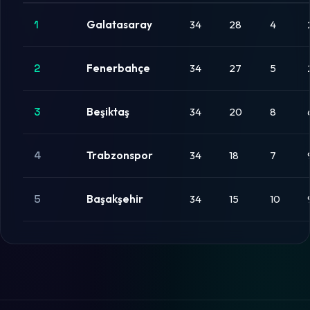
1
Galatasaray
34
28
4
2
Fenerbahçe
34
27
5
3
Beşiktaş
34
20
8
4
Trabzonspor
34
18
7
5
Başakşehir
34
15
10