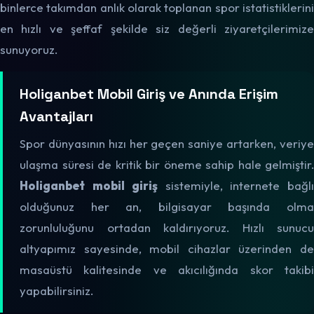
binlerce takımdan anlık olarak toplanan spor istatistiklerini
en hızlı ve şeffaf şekilde siz değerli ziyaretçilerimize
sunuyoruz.
Holiganbet Mobil Giriş ve Anında Erişim
Avantajları
Spor dünyasının hızı her geçen saniye artarken, veriye
ulaşma süresi de kritik bir öneme sahip hale gelmiştir.
Holiganbet mobil giriş
sistemiyle, internete bağl
olduğunuz her an, bilgisayar başında olma
zorunluluğunu ortadan kaldırıyoruz. Hızlı sunucu
altyapımız sayesinde, mobil cihazlar üzerinden de
masaüstü kalitesinde ve akıcılığında skor takibi
yapabilirsiniz.