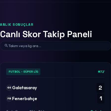
ANLIK SONUÇLAR
Canlı Skor Takip Paneli
FUTBOL - SÜPER LIG
72'
2
Galatasaray
GS
1
Fenerbahçe
FB