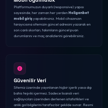
Platformumuzun duyarlı (responsive) yapısı
sayesinde, her zaman her yerden
Holiganbet
mobil giriş
yapabilirsiniz. Mobil cihazınızın
tarayıcısına sitemizin güncel adresini yazarak en
son canlı skorları, takımların güncel puan
durumlarını ve maç analizlerini görebilirsiniz.
Güvenilir Veri
Sitemiz üzerinde yayınlanan hiçbir içerik yasa dışı
bahis teşviki içermez. Sadece lisanslı veri
sağlayıcıları üzerinden derlenen istatistikleri ve
anlık gol bilgilerini tarafsız bir şekilde sunar. Resmi