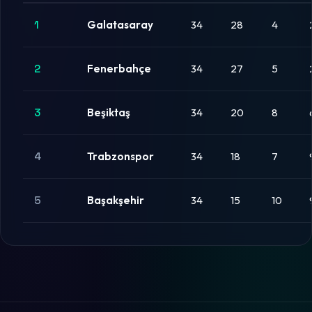
1
Galatasaray
34
28
4
2
Fenerbahçe
34
27
5
3
Beşiktaş
34
20
8
4
Trabzonspor
34
18
7
5
Başakşehir
34
15
10