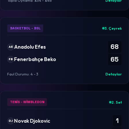
Topla Oynama: %54 - %46
Detaylar
BASKETBOL - BSL
3. Çeyrek
68
Anadolu Efes
AE
65
Fenerbahçe Beko
FB
Faul Durumu: 4 - 3
Detaylar
TENIS - WIMBLEDON
2. Set
1
Novak Djokovic
DJ