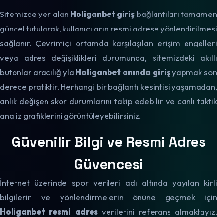
Sitemizde yer alan
Holiganbet giriş
bağlantıları tamame
güncel tutularak, kullanıcıların resmi adrese yönlendirilmesi
sağlanır. Çevrimiçi ortamda karşılaşılan erişim engelleri
veya adres değişiklikleri durumunda, sitemizdeki akıllı
butonlar aracılığıyla
Holiganbet anında giriş
yapmak so
derece pratiktir. Herhangi bir bağlantı kesintisi yaşamadan,
anlık değişen skor durumlarını takip edebilir ve canlı taktik
analiz grafiklerini görüntüleyebilirsiniz.
Güvenilir Bilgi ve Resmi Adres
Güvencesi
İnternet üzerinde spor verileri adı altında yayılan kirli
bilgilerin ve yönlendirmelerin önüne geçmek için
Holiganbet resmi adres
verilerini referans almaktayız