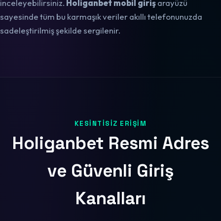
inceleyebilirsiniz.
Holiganbet mobil giriş
arayüzü
sayesinde tüm bu karmaşık veriler akıllı telefonunuzda
sadeleştirilmiş şekilde sergilenir.
KESINTISIZ ERIŞIM
Holiganbet Resmi Adres
ve Güvenli Giriş
Kanalları