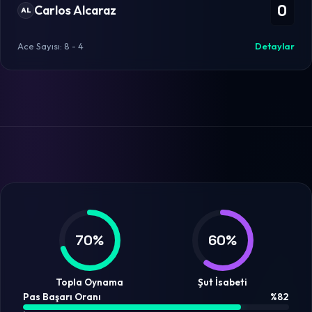
0
Carlos Alcaraz
AL
Ace Sayısı: 8 - 4
Detaylar
70%
60%
Topla Oynama
Şut İsabeti
Pas Başarı Oranı
%82