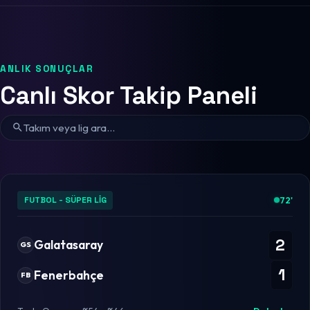
ANLIK SONUÇLAR
Canlı Skor Takip Paneli
FUTBOL - SÜPER LIG
72'
2
Galatasaray
GS
1
Fenerbahçe
FB