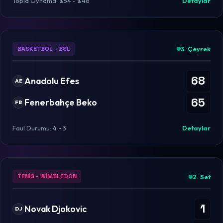
Topla Oynama: %54 - %46
Detaylar
BASKETBOL - BSL
3. Çeyrek
68
Anadolu Efes
AE
65
Fenerbahçe Beko
FB
Faul Durumu: 4 - 3
Detaylar
TENIS - WIMBLEDON
2. Set
1
Novak Djokovic
DJ