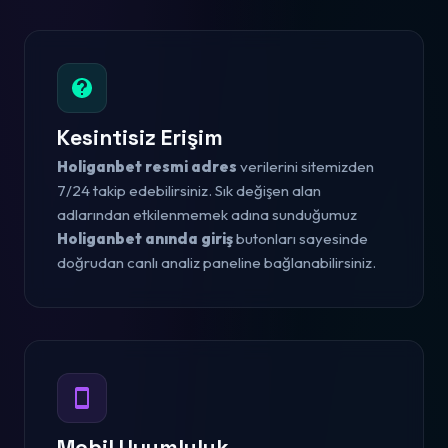
Kesintisiz Erişim
Holiganbet resmi adres
verilerini sitemizden
7/24 takip edebilirsiniz. Sık değişen alan
adlarından etkilenmemek adına sunduğumuz
Holiganbet anında giriş
butonları sayesinde
doğrudan canlı analiz paneline bağlanabilirsiniz.
Mobil Uyumluluk