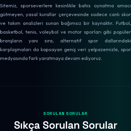
Sitemiz, sporseverlere kesinlikle bahis oynatma amacı
gütmeyen, yasal kurallar çerçevesinde sadece canlı skor
ve takım analizleri sunan bağımsız bir kaynaktır. Futbol,
basketbol, tenis, voleybol ve motor sporları gibi popüler
branşların yanı sıra, alternatif spor dallarındaki
karşılaşmaları da kapsayan geniş veri yelpazemizle, spor
medyasında fark yaratmaya devam ediyoruz.
SORULAN SORULAR
Sıkça Sorulan Sorular