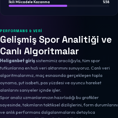
İkili Mücadele Kazanma
%45
PERFORMANS & VERI
Gelişmiş Spor Analitiği ve
Canlı Algoritmalar
Holiganbet giriş
sistemimiz aracılığıyla, tüm spor
tutkunlarına en hızlı veri aktarımını sunuyoruz. Canlı veri
algoritmalarımız, maç esnasında gerçekleşen topla
oynama, şut isabeti, pas yüzdesi ve oyuncu hareket
alanlarını saniyeler içinde işler.
Spor analiz uzmanlarımızın hazırladığı bu grafikler
sayesinde, takımların taktiksel dizilişlerini, form durumlarını
ve anlık performans dalgalanmalarını detaylıca