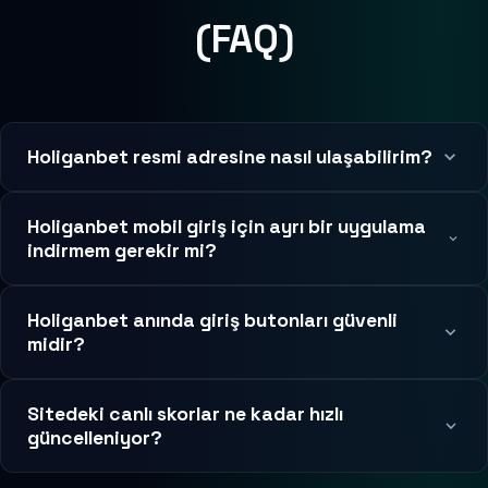
(FAQ)
Holiganbet resmi adresine nasıl ulaşabilirim?
Sitemiz üzerinden her zaman en güncel
Holiganbet
Holiganbet mobil giriş için ayrı bir uygulama
resmi adres
indirmem gerekir mi?
linklerine ulaşabilirsiniz. Bağlantılarımız
düzenli olarak kontrol edilmekte ve kesintisiz erişim
sağlamanız amacıyla güncellenmektedir.
Hayır, ek bir uygulama indirmenize gerek yoktur.
Holiganbet anında giriş butonları güvenli
Holiganbet mobil giriş
midir?
linkimiz tüm popüler mobil
tarayıcılar (Safari, Chrome, Opera vb.) ile %100 uyumlu
çalışacak şekilde optimize edilmiştir.
Evet, sitemizde yer alan
Holiganbet anında giriş
Sitedeki canlı skorlar ne kadar hızlı
bağlantıları SSL sertifikasıyla korunan güvenli sunucular
güncelleniyor?
üzerinden yönlendirilir. Kullanıcı güvenliği sitemiz için en