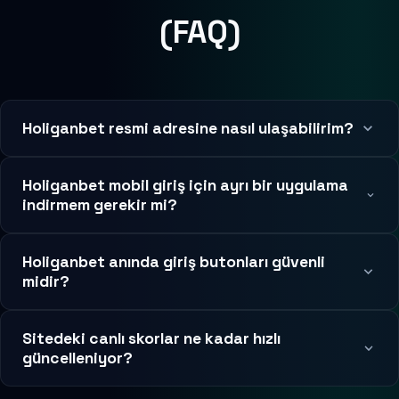
(FAQ)
Holiganbet resmi adresine nasıl ulaşabilirim?
Sitemiz üzerinden her zaman en güncel
Holiganbet
Holiganbet mobil giriş için ayrı bir uygulama
resmi adres
indirmem gerekir mi?
linklerine ulaşabilirsiniz. Bağlantılarımız
düzenli olarak kontrol edilmekte ve kesintisiz erişim
sağlamanız amacıyla güncellenmektedir.
Hayır, ek bir uygulama indirmenize gerek yoktur.
Holiganbet anında giriş butonları güvenli
Holiganbet mobil giriş
midir?
linkimiz tüm popüler mobil
tarayıcılar (Safari, Chrome, Opera vb.) ile %100 uyumlu
çalışacak şekilde optimize edilmiştir.
Evet, sitemizde yer alan
Holiganbet anında giriş
Sitedeki canlı skorlar ne kadar hızlı
bağlantıları SSL sertifikasıyla korunan güvenli sunucular
güncelleniyor?
üzerinden yönlendirilir. Kullanıcı güvenliği sitemiz için en