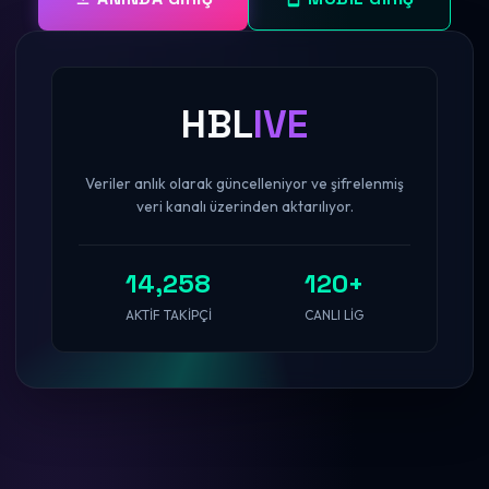
HBL
IVE
Veriler anlık olarak güncelleniyor ve şifrelenmiş
veri kanalı üzerinden aktarılıyor.
14,262
120+
AKTIF TAKIPÇI
CANLI LIG