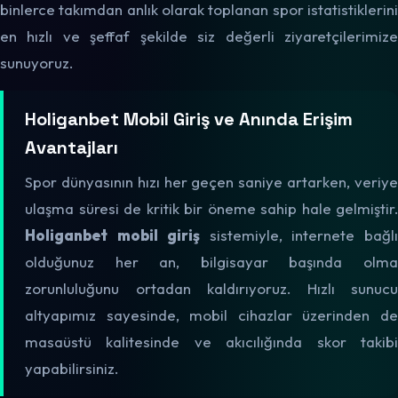
binlerce takımdan anlık olarak toplanan spor istatistiklerini
en hızlı ve şeffaf şekilde siz değerli ziyaretçilerimize
sunuyoruz.
Holiganbet Mobil Giriş ve Anında Erişim
Avantajları
Spor dünyasının hızı her geçen saniye artarken, veriye
ulaşma süresi de kritik bir öneme sahip hale gelmiştir.
Holiganbet mobil giriş
sistemiyle, internete bağl
olduğunuz her an, bilgisayar başında olma
zorunluluğunu ortadan kaldırıyoruz. Hızlı sunucu
altyapımız sayesinde, mobil cihazlar üzerinden de
masaüstü kalitesinde ve akıcılığında skor takibi
yapabilirsiniz.