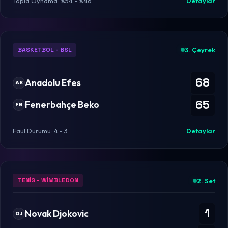
Topla Oynama: %54 - %46
Detaylar
BASKETBOL - BSL
3. Çeyrek
68
Anadolu Efes
AE
65
Fenerbahçe Beko
FB
Faul Durumu: 4 - 3
Detaylar
TENIS - WIMBLEDON
2. Set
1
Novak Djokovic
DJ