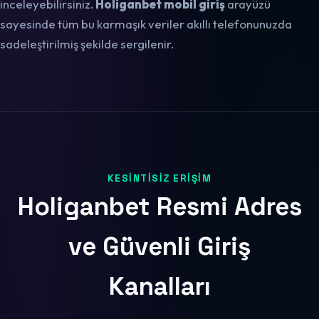
inceleyebilirsiniz.
Holiganbet mobil giriş
arayüzü
sayesinde tüm bu karmaşık veriler akıllı telefonunuzda
sadeleştirilmiş şekilde sergilenir.
KESINTISIZ ERIŞIM
Holiganbet Resmi Adres
ve Güvenli Giriş
Kanalları