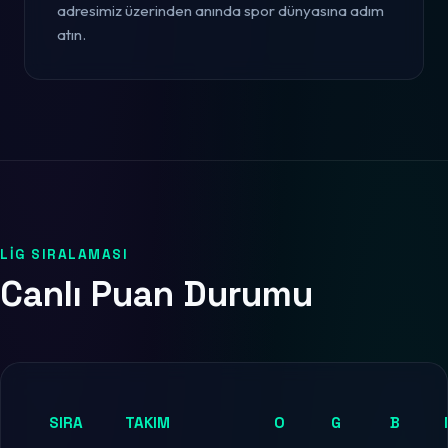
adresimiz üzerinden anında spor dünyasına adım
atın.
LIG SIRALAMASI
Canlı Puan Durumu
SIRA
TAKIM
O
G
B