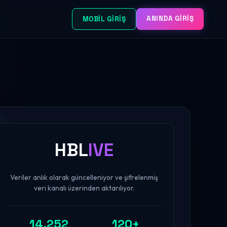
ANINDA GIRIŞ
MOBIL GIRIŞ
HBL
IVE
Veriler anlık olarak güncelleniyor ve şifrelenmiş
veri kanalı üzerinden aktarılıyor.
14,252
120+