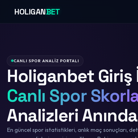
HOLIGAN
BET
CANLI SPOR ANALIZ PORTALI
Holiganbet Giriş 
Canlı Spor Skorla
Analizleri Anınd
En güncel spor istatistikleri, anlık maç sonuçları, deta