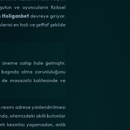
şutun ve oyuncuların fiziksel
a
Holiganbet
devreye giriyor.
rini en hızlı ve şeffaf şekilde
r öneme sahip hale gelmiştir.
r başında olma zorunluluğunu
n de masaüstü kalitesinde ve
n resmi adrese yönlendirilmesi
da, sitemizdeki akıllı butonlar
tı kesintisi yaşamadan, anlık