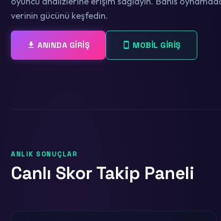
oyuncu analizlerine erişim sağlayın. Bahis oynamad
verinin gücünü keşfedin.
ANINDA GIRIŞ
MOBIL GIRIŞ
ANLIK SONUÇLAR
Canlı Skor Takip Paneli