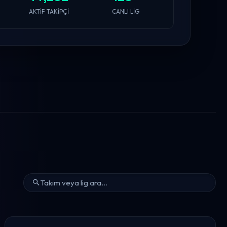
AKTIF TAKIPÇI
CANLI LIG