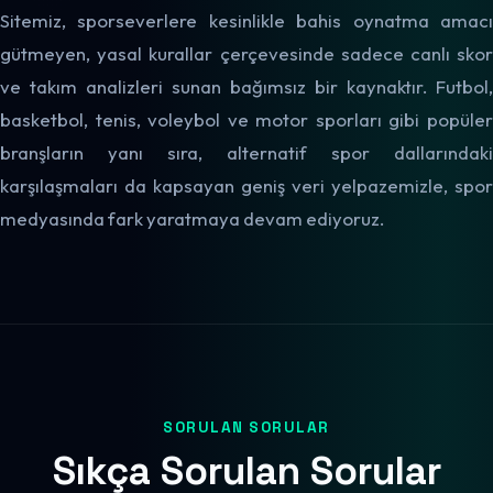
Sitemiz, sporseverlere kesinlikle bahis oynatma amacı
gütmeyen, yasal kurallar çerçevesinde sadece canlı skor
ve takım analizleri sunan bağımsız bir kaynaktır. Futbol,
basketbol, tenis, voleybol ve motor sporları gibi popüler
branşların yanı sıra, alternatif spor dallarındaki
karşılaşmaları da kapsayan geniş veri yelpazemizle, spor
medyasında fark yaratmaya devam ediyoruz.
SORULAN SORULAR
Sıkça Sorulan Sorular