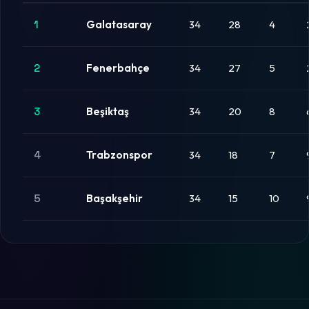
1
Galatasaray
34
28
4
2
Fenerbahçe
34
27
5
3
Beşiktaş
34
20
8
4
Trabzonspor
34
18
7
5
Başakşehir
34
15
10