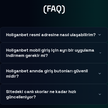
(FAQ)
Holiganbet resmi adresine nasıl ulaşabilirim?
Sitemiz üzerinden her zaman en güncel
Holiganbet
Holiganbet mobil giriş için ayrı bir uygulama
resmi adres
indirmem gerekir mi?
linklerine ulaşabilirsiniz. Bağlantılarımız
düzenli olarak kontrol edilmekte ve kesintisiz erişim
sağlamanız amacıyla güncellenmektedir.
Hayır, ek bir uygulama indirmenize gerek yoktur.
Holiganbet anında giriş butonları güvenli
Holiganbet mobil giriş
midir?
linkimiz tüm popüler mobil
tarayıcılar (Safari, Chrome, Opera vb.) ile %100 uyumlu
çalışacak şekilde optimize edilmiştir.
Evet, sitemizde yer alan
Holiganbet anında giriş
Sitedeki canlı skorlar ne kadar hızlı
bağlantıları SSL sertifikasıyla korunan güvenli sunucular
güncelleniyor?
üzerinden yönlendirilir. Kullanıcı güvenliği sitemiz için en