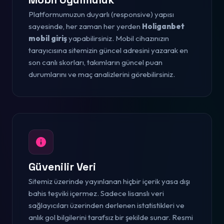
Platformumuzun duyarlı (responsive) yapısı
sayesinde, her zaman her yerden
Holiganbet
mobil giriş
yapabilirsiniz. Mobil cihazınızın
tarayıcısına sitemizin güncel adresini yazarak en
son canlı skorları, takımların güncel puan
durumlarını ve maç analizlerini görebilirsiniz.
Güvenilir Veri
Sitemiz üzerinde yayınlanan hiçbir içerik yasa dışı
bahis teşviki içermez. Sadece lisanslı veri
sağlayıcıları üzerinden derlenen istatistikleri ve
anlık gol bilgilerini tarafsız bir şekilde sunar. Resmi