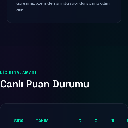
adresimiz üzerinden anında spor dünyasına adım
atın.
LIG SIRALAMASI
Canlı Puan Durumu
SIRA
TAKIM
O
G
B