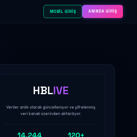
ANINDA GIRIŞ
MOBIL GIRIŞ
HBL
IVE
Veriler anlık olarak güncelleniyor ve şifrelenmiş
veri kanalı üzerinden aktarılıyor.
14,250
120+