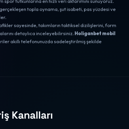
m spor tutkunlarına en hızlı veri aktarımını sunuyoruz.
gerçekleşen topla oynama, şut isabeti, pas yüzdesi ve
ler.
ikler sayesinde, takımların taktiksel dizilişlerini, form
arını detaylıca inceleyebilirsiniz.
Holiganbet mobil
er akıllı telefonunuzda sadeleştirilmiş şekilde
iş Kanalları