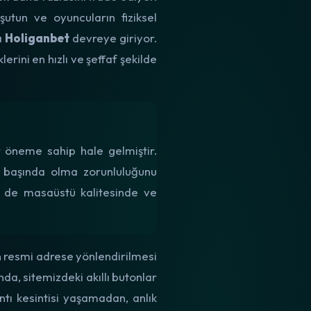
şutun ve oyuncuların fiziksel
a
Holiganbet
devreye giriyor.
rini en hızlı ve şeffaf şekilde
r öneme sahip hale gelmiştir.
r başında olma zorunluluğunu
n de masaüstü kalitesinde ve
n resmi adrese yönlendirilmesi
da, sitemizdeki akıllı butonlar
tı kesintisi yaşamadan, anlık