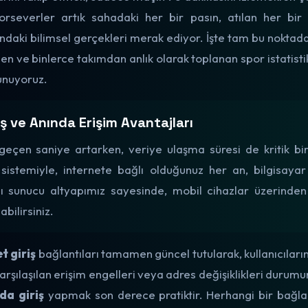
porseverler artık sahadaki her bir pasın, atılan her bir 
ndaki bilimsel gerçekleri merak ediyor. İşte tam bu noktad
n ve binlerce takımdan anlık olarak toplanan spor istatistikle
sunuyoruz.
ş ve Anında Erişim Avantajları
 geçen saniye artarken, veriye ulaşma süresi de kritik bi
sistemiyle, internete bağlı olduğunuz her an, bilgisaya
zlı sunucu altyapımız sayesinde, mobil cihazlar üzerinde
abilirsiniz.
t giriş
bağlantıları tamamen güncel tutularak, kullanıcıları
rşılaşılan erişim engelleri veya adres değişiklikleri durumun
da giriş
yapmak son derece pratiktir. Herhangi bir bağlan