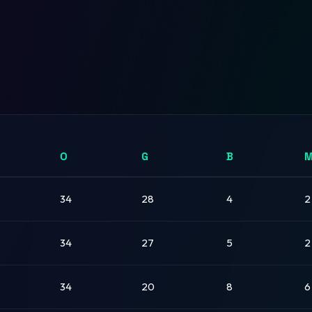
O
G
B
34
28
4
2
34
27
5
2
34
20
8
6