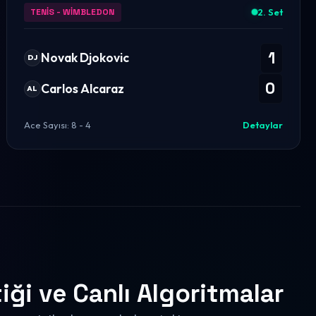
TENIS - WIMBLEDON
2. Set
1
Novak Djokovic
DJ
0
Carlos Alcaraz
AL
Ace Sayısı: 8 - 4
Detaylar
iği ve Canlı Algoritmalar