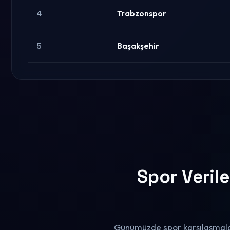
4
Trabzonspor
5
Başakşehir
Spor Veril
Günümüzde spor karşılaşmalar