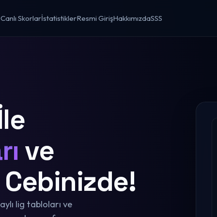
Canlı Skorlar
İstatistikler
Resmi Giriş
Hakkımızda
SSS
İle
rı
ve
a Cebinizde!
ylı lig tabloları ve