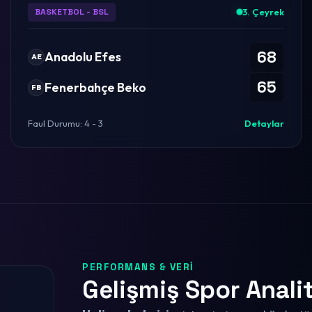
BASKETBOL - BSL
3. Çeyrek
68
Anadolu Efes
AE
65
Fenerbahçe Beko
FB
Faul Durumu: 4 - 3
Detaylar
PERFORMANS & VERI
Gelişmiş Spor Analit