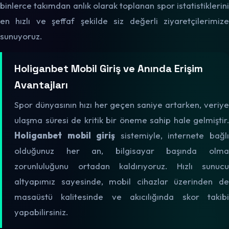
binlerce takımdan anlık olarak toplanan spor istatistiklerini
en hızlı ve şeffaf şekilde siz değerli ziyaretçilerimize
sunuyoruz.
Holiganbet Mobil Giriş ve Anında Erişim
Avantajları
Spor dünyasının hızı her geçen saniye artarken, veriye
ulaşma süresi de kritik bir öneme sahip hale gelmiştir.
Holiganbet mobil giriş
sistemiyle, internete bağl
olduğunuz her an, bilgisayar başında olma
zorunluluğunu ortadan kaldırıyoruz. Hızlı sunucu
altyapımız sayesinde, mobil cihazlar üzerinden de
masaüstü kalitesinde ve akıcılığında skor takibi
yapabilirsiniz.