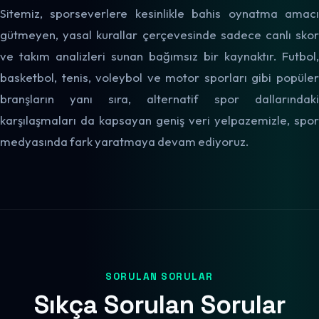
Sitemiz, sporseverlere kesinlikle bahis oynatma amacı
gütmeyen, yasal kurallar çerçevesinde sadece canlı skor
ve takım analizleri sunan bağımsız bir kaynaktır. Futbol,
basketbol, tenis, voleybol ve motor sporları gibi popüler
branşların yanı sıra, alternatif spor dallarındaki
karşılaşmaları da kapsayan geniş veri yelpazemizle, spor
medyasında fark yaratmaya devam ediyoruz.
SORULAN SORULAR
Sıkça Sorulan Sorular