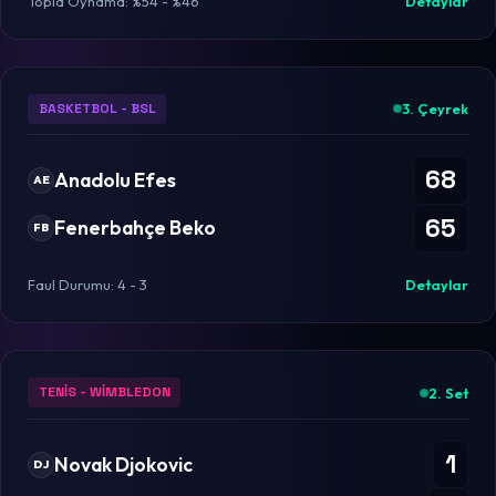
Topla Oynama: %54 - %46
Detaylar
BASKETBOL - BSL
3. Çeyrek
68
Anadolu Efes
AE
65
Fenerbahçe Beko
FB
Faul Durumu: 4 - 3
Detaylar
TENIS - WIMBLEDON
2. Set
1
Novak Djokovic
DJ