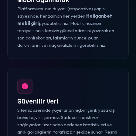
Platformumuzun duyarlı (responsive) yapısı
sayesinde, her zaman her yerden
Holiganbet
mobil giriş
yapabilirsiniz. Mobil cihazınızın
tarayıcısına sitemizin güncel adresini yazarak en
son canlı skorları, takımların güncel puan
durumlarını ve maç analizlerini görebilirsiniz.
Güvenilir Veri
Sitemiz üzerinde yayınlanan hiçbir içerik yasa dışı
bahis teşviki içermez. Sadece lisanslı veri
sağlayıcıları üzerinden derlenen istatistikleri ve
anlık gol bilgilerini tarafsız bir şekilde sunar. Resmi