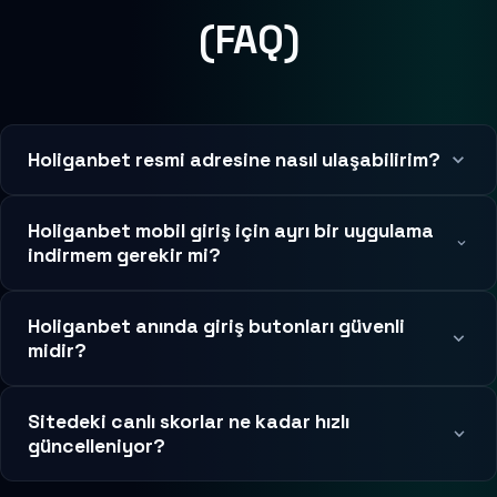
(FAQ)
Holiganbet resmi adresine nasıl ulaşabilirim?
Sitemiz üzerinden her zaman en güncel
Holiganbet
Holiganbet mobil giriş için ayrı bir uygulama
resmi adres
indirmem gerekir mi?
linklerine ulaşabilirsiniz. Bağlantılarımız
düzenli olarak kontrol edilmekte ve kesintisiz erişim
sağlamanız amacıyla güncellenmektedir.
Hayır, ek bir uygulama indirmenize gerek yoktur.
Holiganbet anında giriş butonları güvenli
Holiganbet mobil giriş
midir?
linkimiz tüm popüler mobil
tarayıcılar (Safari, Chrome, Opera vb.) ile %100 uyumlu
çalışacak şekilde optimize edilmiştir.
Evet, sitemizde yer alan
Holiganbet anında giriş
Sitedeki canlı skorlar ne kadar hızlı
bağlantıları SSL sertifikasıyla korunan güvenli sunucular
güncelleniyor?
üzerinden yönlendirilir. Kullanıcı güvenliği sitemiz için en