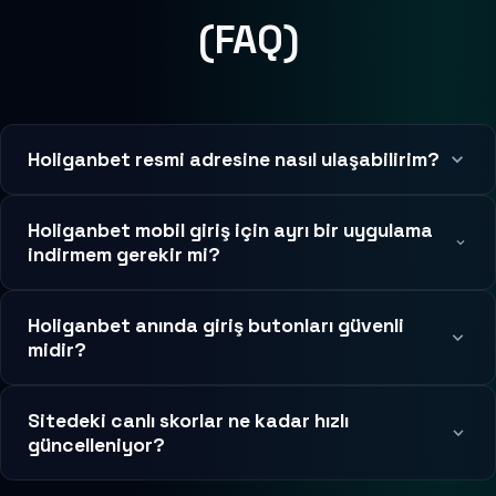
(FAQ)
Holiganbet resmi adresine nasıl ulaşabilirim?
Sitemiz üzerinden her zaman en güncel
Holiganbet
Holiganbet mobil giriş için ayrı bir uygulama
resmi adres
indirmem gerekir mi?
linklerine ulaşabilirsiniz. Bağlantılarımız
düzenli olarak kontrol edilmekte ve kesintisiz erişim
sağlamanız amacıyla güncellenmektedir.
Hayır, ek bir uygulama indirmenize gerek yoktur.
Holiganbet anında giriş butonları güvenli
Holiganbet mobil giriş
midir?
linkimiz tüm popüler mobil
tarayıcılar (Safari, Chrome, Opera vb.) ile %100 uyumlu
çalışacak şekilde optimize edilmiştir.
Evet, sitemizde yer alan
Holiganbet anında giriş
Sitedeki canlı skorlar ne kadar hızlı
bağlantıları SSL sertifikasıyla korunan güvenli sunucular
güncelleniyor?
üzerinden yönlendirilir. Kullanıcı güvenliği sitemiz için en