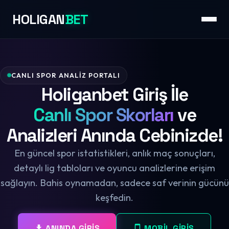
HOLIGAN
BET
CANLI SPOR ANALIZ PORTALI
Holiganbet Giriş İle
Canlı Spor Skorları
ve
Analizleri Anında Cebinizde!
En güncel spor istatistikleri, anlık maç sonuçları,
detaylı lig tabloları ve oyuncu analizlerine erişim
sağlayın. Bahis oynamadan, sadece saf verinin gücünü
keşfedin.
ANINDA GIRIŞ
MOBIL GIRIŞ