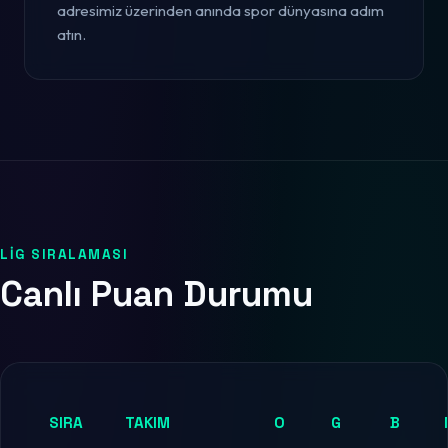
adresimiz üzerinden anında spor dünyasına adım
atın.
LIG SIRALAMASI
Canlı Puan Durumu
SIRA
TAKIM
O
G
B