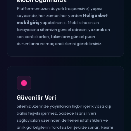
Platformumuzun duyarlı (responsive) yapısı
sayesinde, her zaman her yerden
Holiganbet
mobil giriş
yapabilirsiniz. Mobil cihazınızın
tarayıcısına sitemizin güncel adresini yazarak en
son canlı skorları, takımların güncel puan
durumlarını ve maç analizlerini görebilirsiniz.
Güvenilir Veri
Sitemiz üzerinde yayınlanan hiçbir içerik yasa dışı
bahis teşviki içermez. Sadece lisanslı veri
sağlayıcıları üzerinden derlenen istatistikleri ve
anlık gol bilgilerini tarafsız bir şekilde sunar. Resmi