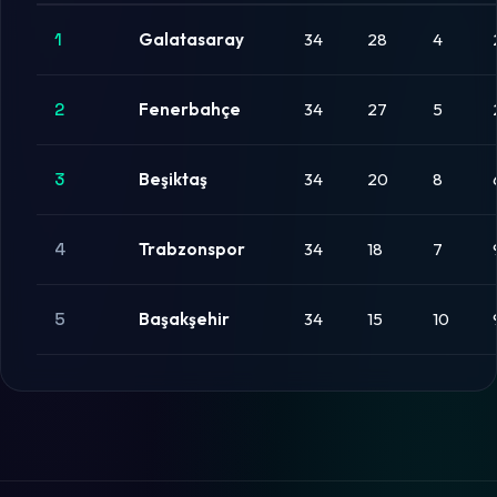
1
Galatasaray
34
28
4
2
Fenerbahçe
34
27
5
3
Beşiktaş
34
20
8
4
Trabzonspor
34
18
7
5
Başakşehir
34
15
10