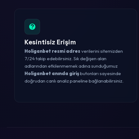
Kesintisiz Erişim
Holiganbet resmi adres
verilerini sitemizden
7/24 takip edebilirsiniz. Sık değişen alan
adlarından etkilenmemek adına sunduğumuz
Holiganbet anında giriş
butonları sayesinde
doğrudan canlı analiz paneline bağlanabilirsiniz.