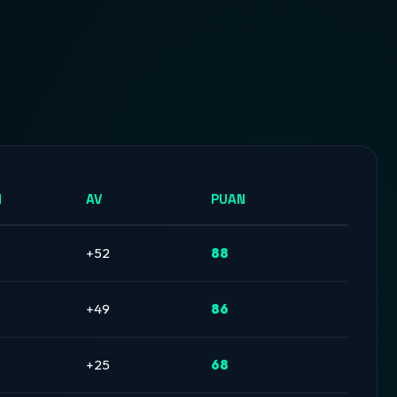
M
AV
PUAN
+52
88
+49
86
+25
68