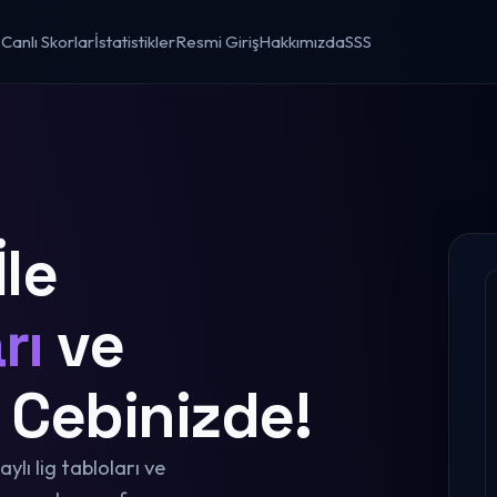
Canlı Skorlar
İstatistikler
Resmi Giriş
Hakkımızda
SSS
İle
rı
ve
a Cebinizde!
ylı lig tabloları ve