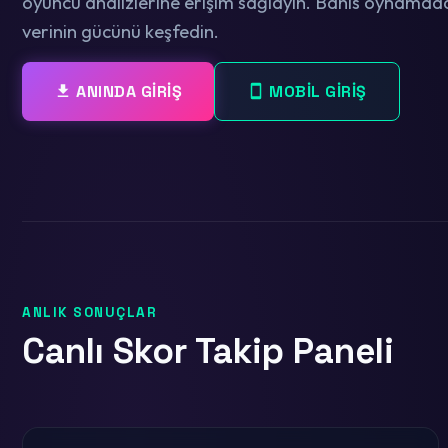
oyuncu analizlerine erişim sağlayın. Bahis oynamad
verinin gücünü keşfedin.
ANINDA GIRIŞ
MOBIL GIRIŞ
ANLIK SONUÇLAR
Canlı Skor Takip Paneli