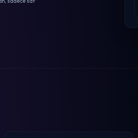
an, sadece saf