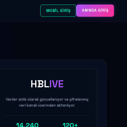
ANINDA GIRIŞ
MOBIL GIRIŞ
HBL
IVE
Veriler anlık olarak güncelleniyor ve şifrelenmiş
veri kanalı üzerinden aktarılıyor.
14,236
120+