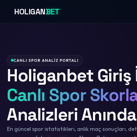
HOLIGAN
BET
CANLI SPOR ANALIZ PORTALI
Holiganbet Giriş 
Canlı Spor Skorla
Analizleri Anınd
En güncel spor istatistikleri, anlık maç sonuçları, deta