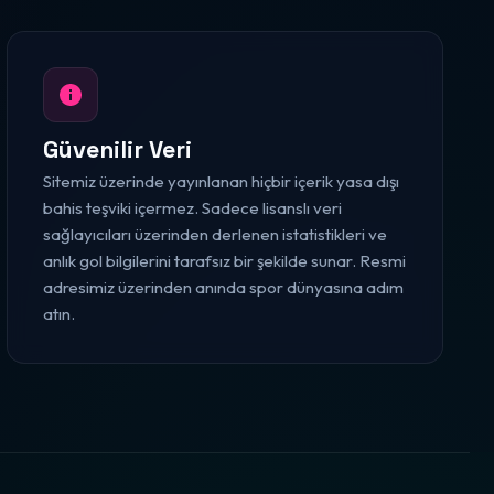
Güvenilir Veri
Sitemiz üzerinde yayınlanan hiçbir içerik yasa dışı
bahis teşviki içermez. Sadece lisanslı veri
sağlayıcıları üzerinden derlenen istatistikleri ve
anlık gol bilgilerini tarafsız bir şekilde sunar. Resmi
adresimiz üzerinden anında spor dünyasına adım
atın.