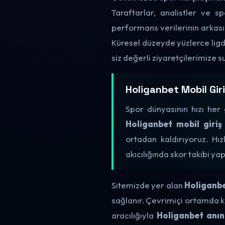
Taraftarlar, analistler ve s
performans verilerinin arkası
Küresel düzeyde yüzlerce ligde
siz değerli ziyaretçilerimize 
Holiganbet Mobil Giri
Spor dünyasının hızı her
Holiganbet mobil giriş
ortadan kaldırıyoruz. Hı
akıcılığında skor takibi yap
Sitemizde yer alan
Holiganbe
sağlanır. Çevrimiçi ortamda ka
aracılığıyla
Holiganbet anın