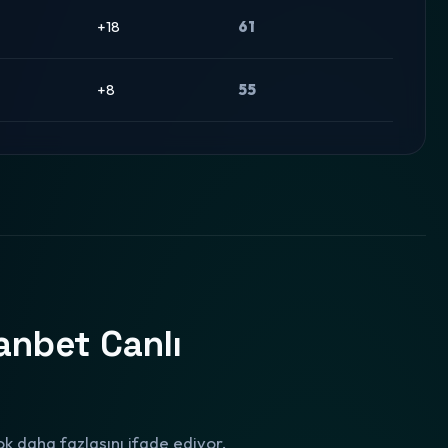
+18
61
+8
55
anbet Canlı
 daha fazlasını ifade ediyor.