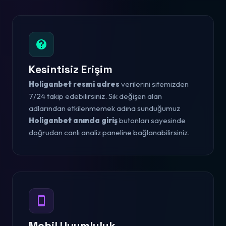
Kesintisiz Erişim
Holiganbet resmi adres
verilerini sitemizden
7/24 takip edebilirsiniz. Sık değişen alan
adlarından etkilenmemek adına sunduğumuz
Holiganbet anında giriş
butonları sayesinde
doğrudan canlı analiz paneline bağlanabilirsiniz.
Mobil Uyumluluk