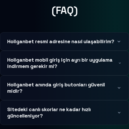
(FAQ)
Holiganbet resmi adresine nasıl ulaşabilirim?
Sitemiz üzerinden her zaman en güncel
Holiganbet
Holiganbet mobil giriş için ayrı bir uygulama
resmi adres
indirmem gerekir mi?
linklerine ulaşabilirsiniz. Bağlantılarımız
düzenli olarak kontrol edilmekte ve kesintisiz erişim
sağlamanız amacıyla güncellenmektedir.
Hayır, ek bir uygulama indirmenize gerek yoktur.
Holiganbet anında giriş butonları güvenli
Holiganbet mobil giriş
midir?
linkimiz tüm popüler mobil
tarayıcılar (Safari, Chrome, Opera vb.) ile %100 uyumlu
çalışacak şekilde optimize edilmiştir.
Evet, sitemizde yer alan
Holiganbet anında giriş
Sitedeki canlı skorlar ne kadar hızlı
bağlantıları SSL sertifikasıyla korunan güvenli sunucular
güncelleniyor?
üzerinden yönlendirilir. Kullanıcı güvenliği sitemiz için en