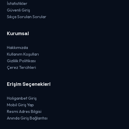
İstatistikler
Güvenli Giriş
Sıkça Sorulan Sorular
Kurumsal
Hakkımızda
Kullanım Koşulları
Gizlilik Politikası
Çerez Tercihleri
Erişim Seçenekleri
Holiganbet Giriş
Mobil Giriş Yap
Resmi Adres Bilgisi
Anında Giriş Bağlantısı