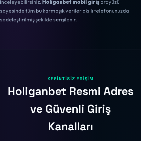
inceleyebilirsiniz.
Holiganbet mobil giriş
arayüzü
sayesinde tüm bu karmaşık veriler akıllı telefonunuzda
sadeleştirilmiş şekilde sergilenir.
KESINTISIZ ERIŞIM
Holiganbet Resmi Adres
ve Güvenli Giriş
Kanalları