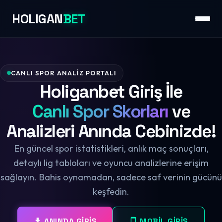
HOLIGAN
BET
CANLI SPOR ANALIZ PORTALI
Holiganbet Giriş İle
Canlı Spor Skorları
ve
Analizleri Anında Cebinizde!
En güncel spor istatistikleri, anlık maç sonuçları,
detaylı lig tabloları ve oyuncu analizlerine erişim
sağlayın. Bahis oynamadan, sadece saf verinin gücünü
keşfedin.
ANINDA GIRIŞ
MOBIL GIRIŞ