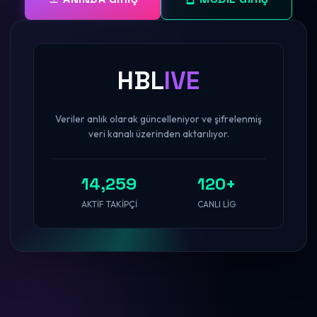
HBL
IVE
Veriler anlık olarak güncelleniyor ve şifrelenmiş
veri kanalı üzerinden aktarılıyor.
14,258
120+
AKTIF TAKIPÇI
CANLI LIG