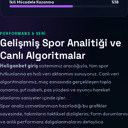
İkili Mücadele Kazanma
%58
PERFORMANS & VERI
Gelişmiş Spor Analitiği ve
Canlı Algoritmalar
Holiganbet giriş
sistemimiz aracılığıyla, tüm spor
tutkunlarına en hızlı veri aktarımını sunuyoruz. Canlı veri
algoritmalarımız, maç esnasında gerçekleşen topla
oynama, şut isabeti, pas yüzdesi ve oyuncu hareket
alanlarını saniyeler içinde işler.
Spor analiz uzmanlarımızın hazırladığı bu grafikler
sayesinde, takımların taktiksel dizilişlerini, form durumlarını
ve anlık performans dalgalanmalarını detaylıca