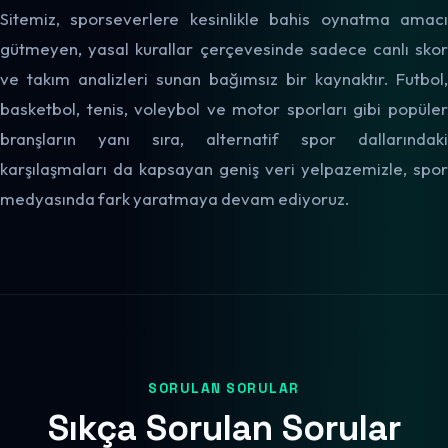
Sitemiz, sporseverlere kesinlikle bahis oynatma amacı
gütmeyen, yasal kurallar çerçevesinde sadece canlı skor
ve takım analizleri sunan bağımsız bir kaynaktır. Futbol,
basketbol, tenis, voleybol ve motor sporları gibi popüler
branşların yanı sıra, alternatif spor dallarındaki
karşılaşmaları da kapsayan geniş veri yelpazemizle, spor
medyasında fark yaratmaya devam ediyoruz.
SORULAN SORULAR
Sıkça Sorulan Sorular