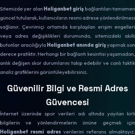
Sitemizde yer alan
Holiganbet giriş
bağlantıları tamame
güncel tutularak, kullanıcıların resmi adrese yönlendirilmesi
sağlanır. Çevrimiçi ortamda karşılaşılan erişim engelleri
veya adres değişiklikleri durumunda, sitemizdeki akıllı
butonlar aracılığıyla
Holiganbet anında giriş
yapmak so
derece pratiktir. Herhangi bir bağlantı kesintisi yaşamadan,
anlık değişen skor durumlarını takip edebilir ve canlı taktik
analiz grafiklerini görüntüleyebilirsiniz.
Güvenilir Bilgi ve Resmi Adres
Güvencesi
İnternet üzerinde spor verileri adı altında yayılan kirli
bilgilerin ve yönlendirmelerin önüne geçmek için
Holiganbet resmi adres
verilerini referans almaktayız