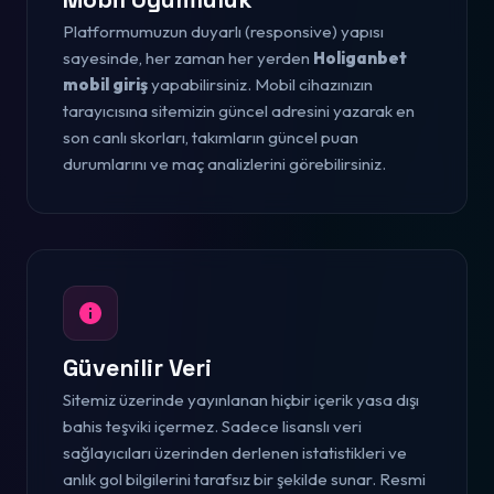
Platformumuzun duyarlı (responsive) yapısı
sayesinde, her zaman her yerden
Holiganbet
mobil giriş
yapabilirsiniz. Mobil cihazınızın
tarayıcısına sitemizin güncel adresini yazarak en
son canlı skorları, takımların güncel puan
durumlarını ve maç analizlerini görebilirsiniz.
Güvenilir Veri
Sitemiz üzerinde yayınlanan hiçbir içerik yasa dışı
bahis teşviki içermez. Sadece lisanslı veri
sağlayıcıları üzerinden derlenen istatistikleri ve
anlık gol bilgilerini tarafsız bir şekilde sunar. Resmi