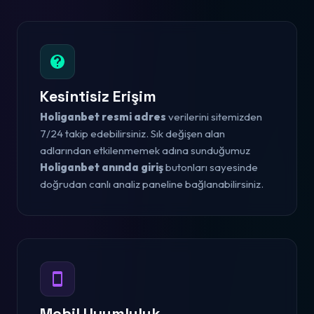
Kesintisiz Erişim
Holiganbet resmi adres
verilerini sitemizden
7/24 takip edebilirsiniz. Sık değişen alan
adlarından etkilenmemek adına sunduğumuz
Holiganbet anında giriş
butonları sayesinde
doğrudan canlı analiz paneline bağlanabilirsiniz.
Mobil Uyumluluk