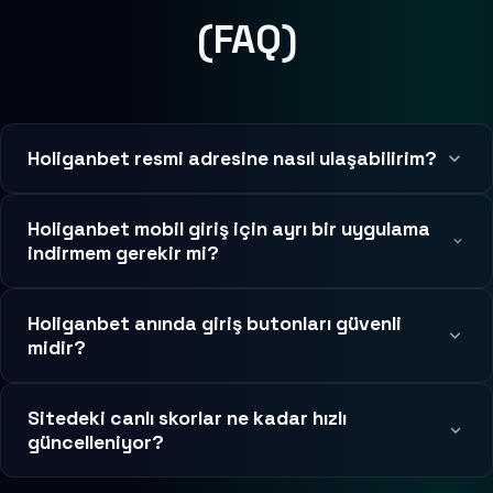
(FAQ)
Holiganbet resmi adresine nasıl ulaşabilirim?
Sitemiz üzerinden her zaman en güncel
Holiganbet
Holiganbet mobil giriş için ayrı bir uygulama
resmi adres
indirmem gerekir mi?
linklerine ulaşabilirsiniz. Bağlantılarımız
düzenli olarak kontrol edilmekte ve kesintisiz erişim
sağlamanız amacıyla güncellenmektedir.
Hayır, ek bir uygulama indirmenize gerek yoktur.
Holiganbet anında giriş butonları güvenli
Holiganbet mobil giriş
midir?
linkimiz tüm popüler mobil
tarayıcılar (Safari, Chrome, Opera vb.) ile %100 uyumlu
çalışacak şekilde optimize edilmiştir.
Evet, sitemizde yer alan
Holiganbet anında giriş
Sitedeki canlı skorlar ne kadar hızlı
bağlantıları SSL sertifikasıyla korunan güvenli sunucular
güncelleniyor?
üzerinden yönlendirilir. Kullanıcı güvenliği sitemiz için en