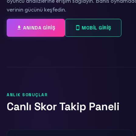
oyuncu analizlerine erişim sağlayın. Bahis oynamad
verinin gücünü keşfedin.
ANINDA GIRIŞ
MOBIL GIRIŞ
ANLIK SONUÇLAR
Canlı Skor Takip Paneli