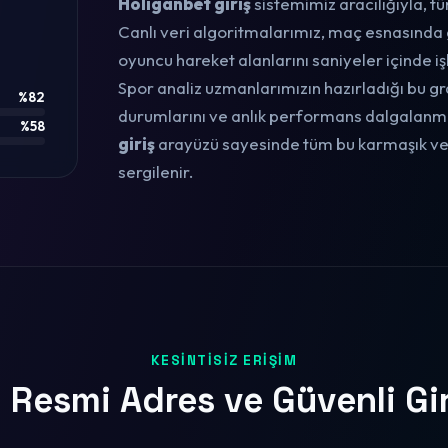
Holiganbet giriş
sistemimiz aracılığıyla, tü
Canlı veri algoritmalarımız, maç esnasında 
oyuncu hareket alanlarını saniyeler içinde iş
Spor analiz uzmanlarımızın hazırladığı bu graf
%84
durumlarını ve anlık performans dalgalanmal
%48
giriş
arayüzü sayesinde tüm bu karmaşık veril
sergilenir.
KESINTISIZ ERIŞIM
Resmi Adres ve Güvenli Gir