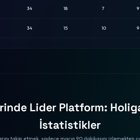
34
18
7
9
34
15
10
9
erinde Lider Platform: Holig
İstatistikler
ını takip etmek, sadece maçın 90 dakikasını izlemekten çok