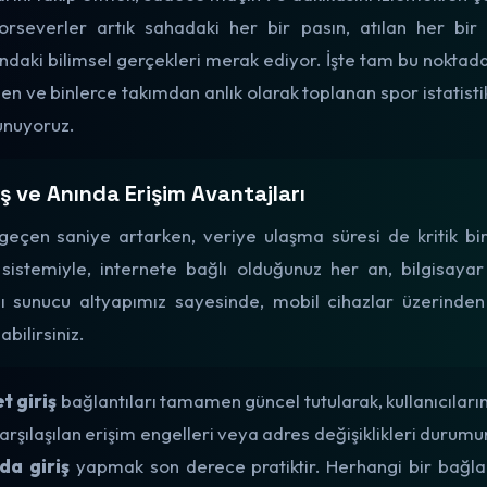
porseverler artık sahadaki her bir pasın, atılan her bir 
ndaki bilimsel gerçekleri merak ediyor. İşte tam bu noktad
n ve binlerce takımdan anlık olarak toplanan spor istatistikle
sunuyoruz.
ş ve Anında Erişim Avantajları
 geçen saniye artarken, veriye ulaşma süresi de kritik bi
sistemiyle, internete bağlı olduğunuz her an, bilgisaya
zlı sunucu altyapımız sayesinde, mobil cihazlar üzerinde
abilirsiniz.
t giriş
bağlantıları tamamen güncel tutularak, kullanıcıları
rşılaşılan erişim engelleri veya adres değişiklikleri durumun
da giriş
yapmak son derece pratiktir. Herhangi bir bağlan