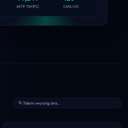
AKTIF TAKIPÇI
CANLI LIG