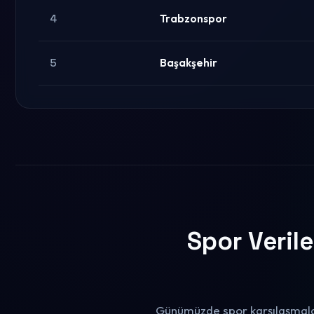
4
Trabzonspor
5
Başakşehir
Spor Veril
Günümüzde spor karşılaşmalar