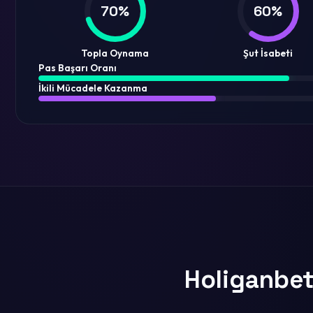
41%
58%
Topla Oynama
Şut İsabeti
Pas Başarı Oranı
İkili Mücadele Kazanma
Holiganbet 