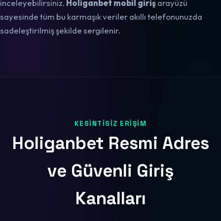
inceleyebilirsiniz.
Holiganbet mobil giriş
arayüzü
sayesinde tüm bu karmaşık veriler akıllı telefonunuzda
sadeleştirilmiş şekilde sergilenir.
KESINTISIZ ERIŞIM
Holiganbet Resmi Adres
ve Güvenli Giriş
Kanalları