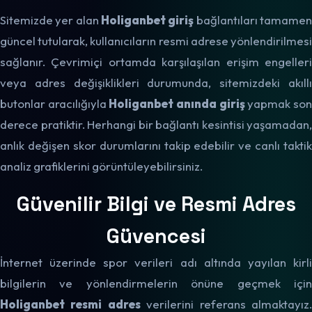
Sitemizde yer alan
Holiganbet giriş
bağlantıları tamame
güncel tutularak, kullanıcıların resmi adrese yönlendirilmesi
sağlanır. Çevrimiçi ortamda karşılaşılan erişim engelleri
veya adres değişiklikleri durumunda, sitemizdeki akıllı
butonlar aracılığıyla
Holiganbet anında giriş
yapmak so
derece pratiktir. Herhangi bir bağlantı kesintisi yaşamadan,
anlık değişen skor durumlarını takip edebilir ve canlı taktik
analiz grafiklerini görüntüleyebilirsiniz.
Güvenilir Bilgi ve Resmi Adres
Güvencesi
İnternet üzerinde spor verileri adı altında yayılan kirli
bilgilerin ve yönlendirmelerin önüne geçmek için
Holiganbet resmi adres
verilerini referans almaktayız