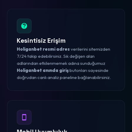
Kesintisiz Erişim
Holiganbet resmi adres
verilerini sitemizden
7/24 takip edebilirsiniz. Sık değişen alan
adlarından etkilenmemek adına sunduğumuz
Holiganbet anında giriş
butonları sayesinde
doğrudan canlı analiz paneline bağlanabilirsiniz.
Mobil Uyumluluk