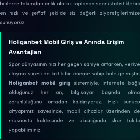
binlerce takımdan anlık olarak toplanan spor istatistiklerini
en hızlı ve şeffaf şekilde siz değerli ziyaretçilerimize
sunuyoruz.
Holiganbet Mobil Giriş ve Anında Erişim
Avantajları
Spor dünyasının hızı her geçen saniye artarken, veriye
ulaşma süresi de kritik bir öneme sahip hale gelmiştir.
Holiganbet mobil giriş
sistemiyle, internete bağl
olduğunuz her an, bilgisayar başında olma
zorunluluğunu ortadan kaldırıyoruz. Hızlı sunucu
altyapımız sayesinde, mobil cihazlar üzerinden de
masaüstü kalitesinde ve akıcılığında skor takibi
yapabilirsiniz.