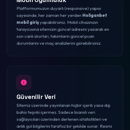
Platformumuzun duyarlı (responsive) yapısı
sayesinde, her zaman her yerden
Holiganbet
mobil giriş
yapabilirsiniz. Mobil cihazınızın
tarayıcısına sitemizin güncel adresini yazarak en
son canlı skorları, takımların güncel puan
durumlarını ve maç analizlerini görebilirsiniz.
Güvenilir Veri
Sitemiz üzerinde yayınlanan hiçbir içerik yasa dışı
bahis teşviki içermez. Sadece lisanslı veri
sağlayıcıları üzerinden derlenen istatistikleri ve
anlık gol bilgilerini tarafsız bir şekilde sunar. Resmi