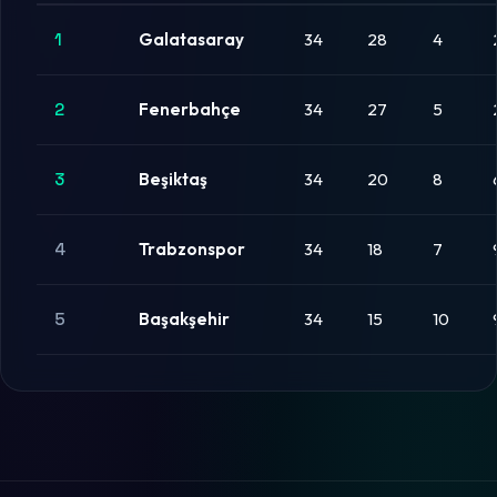
1
Galatasaray
34
28
4
2
Fenerbahçe
34
27
5
3
Beşiktaş
34
20
8
4
Trabzonspor
34
18
7
5
Başakşehir
34
15
10