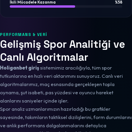
İkili Mücadele Kazanma
%58
PERFORMANS & VERI
Gelişmiş Spor Analitiği ve
Canlı Algoritmalar
Holiganbet giriş
sistemimiz aracılığıyla, tüm spor
tutkunlarına en hızlı veri aktarımını sunuyoruz. Canlı veri
algoritmalarımız, maç esnasında gerçekleşen topla
oynama, şut isabeti, pas yüzdesi ve oyuncu hareket
alanlarını saniyeler içinde işler.
Spor analiz uzmanlarımızın hazırladığı bu grafikler
sayesinde, takımların taktiksel dizilişlerini, form durumlarını
ve anlık performans dalgalanmalarını detaylıca