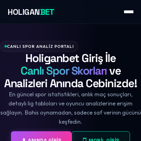
HOLIGAN
BET
CANLI SPOR ANALIZ PORTALI
Holiganbet Giriş İle
Canlı Spor Skorları
ve
Analizleri Anında Cebinizde!
En güncel spor istatistikleri, anlık maç sonuçları,
detaylı lig tabloları ve oyuncu analizlerine erişim
sağlayın. Bahis oynamadan, sadece saf verinin gücünü
keşfedin.
ANINDA GIRIŞ
MOBIL GIRIŞ