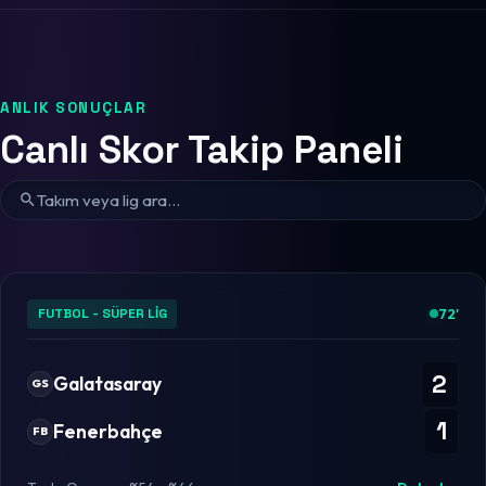
ANLIK SONUÇLAR
Canlı Skor Takip Paneli
FUTBOL - SÜPER LIG
72'
2
Galatasaray
GS
1
Fenerbahçe
FB