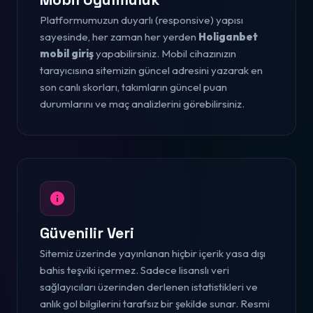
Platformumuzun duyarlı (responsive) yapısı
sayesinde, her zaman her yerden
Holiganbet
mobil giriş
yapabilirsiniz. Mobil cihazınızın
tarayıcısına sitemizin güncel adresini yazarak en
son canlı skorları, takımların güncel puan
durumlarını ve maç analizlerini görebilirsiniz.
Güvenilir Veri
Sitemiz üzerinde yayınlanan hiçbir içerik yasa dışı
bahis teşviki içermez. Sadece lisanslı veri
sağlayıcıları üzerinden derlenen istatistikleri ve
anlık gol bilgilerini tarafsız bir şekilde sunar. Resmi