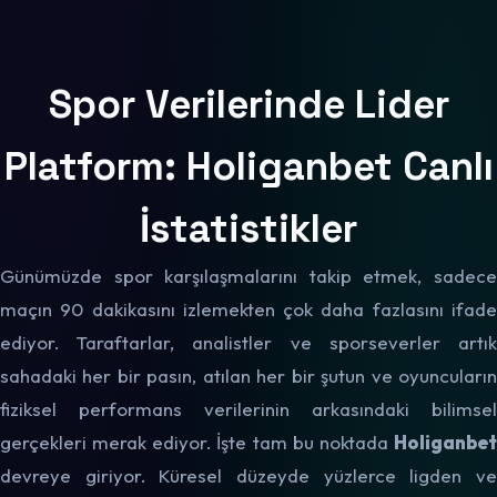
Spor Verilerinde Lider
Platform: Holiganbet Canlı
İstatistikler
Günümüzde spor karşılaşmalarını takip etmek, sadece
maçın 90 dakikasını izlemekten çok daha fazlasını ifade
ediyor. Taraftarlar, analistler ve sporseverler artık
sahadaki her bir pasın, atılan her bir şutun ve oyuncuların
fiziksel performans verilerinin arkasındaki bilimsel
gerçekleri merak ediyor. İşte tam bu noktada
Holiganbet
devreye giriyor. Küresel düzeyde yüzlerce ligden ve