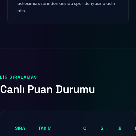
adresimiz üzerinden anında spor dünyasına adım
atın.
LIG SIRALAMASI
Canlı Puan Durumu
SIRA
TAKIM
O
G
B