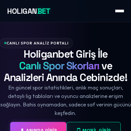
HOLIGAN
BET
CANLI SPOR ANALIZ PORTALI
Holiganbet Giriş İle
Canlı Spor Skorları
ve
Analizleri Anında Cebinizde!
En güncel spor istatistikleri, anlık maç sonuçları,
detaylı lig tabloları ve oyuncu analizlerine erişim
sağlayın. Bahis oynamadan, sadece saf verinin gücünü
keşfedin.
ANINDA GIRIŞ
MOBIL GIRIŞ