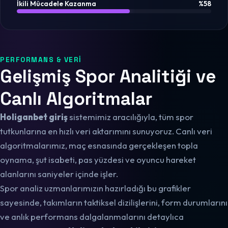
İkili Mücadele Kazanma
%58
PERFORMANS & VERI
Gelişmiş Spor Analitiği ve
Canlı Algoritmalar
Holiganbet giriş
sistemimiz aracılığıyla, tüm spor
tutkunlarına en hızlı veri aktarımını sunuyoruz. Canlı veri
algoritmalarımız, maç esnasında gerçekleşen topla
oynama, şut isabeti, pas yüzdesi ve oyuncu hareket
alanlarını saniyeler içinde işler.
Spor analiz uzmanlarımızın hazırladığı bu grafikler
sayesinde, takımların taktiksel dizilişlerini, form durumlarını
ve anlık performans dalgalanmalarını detaylıca