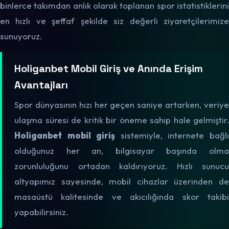
binlerce takımdan anlık olarak toplanan spor istatistiklerini
en hızlı ve şeffaf şekilde siz değerli ziyaretçilerimize
sunuyoruz.
Holiganbet Mobil Giriş ve Anında Erişim
Avantajları
Spor dünyasının hızı her geçen saniye artarken, veriye
ulaşma süresi de kritik bir öneme sahip hale gelmiştir.
Holiganbet mobil giriş
sistemiyle, internete bağl
olduğunuz her an, bilgisayar başında olma
zorunluluğunu ortadan kaldırıyoruz. Hızlı sunucu
altyapımız sayesinde, mobil cihazlar üzerinden de
masaüstü kalitesinde ve akıcılığında skor takibi
yapabilirsiniz.