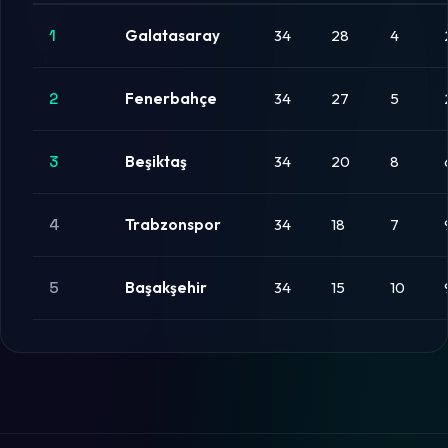
1
Galatasaray
34
28
4
2
Fenerbahçe
34
27
5
3
Beşiktaş
34
20
8
4
Trabzonspor
34
18
7
5
Başakşehir
34
15
10