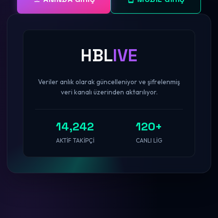
HBL
IVE
Veriler anlık olarak güncelleniyor ve şifrelenmiş
veri kanalı üzerinden aktarılıyor.
14,238
120+
AKTIF TAKIPÇI
CANLI LIG