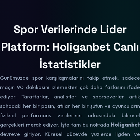
Spor Verilerinde Lider
Platform: Holiganbet Canlı
İstatistikler
Günümüzde spor karşılaşmalarını takip etmek, sadece
maçın 90 dakikasını izlemekten çok daha fazlasını ifade
ediyor. Taraftarlar, analistler ve sporseverler artık
sahadaki her bir pasın, atılan her bir şutun ve oyuncuların
fiziksel performans verilerinin arkasındaki bilimsel
gerçekleri merak ediyor. İşte tam bu noktada
Holiganbet
devreye giriyor. Küresel düzeyde yüzlerce ligden ve