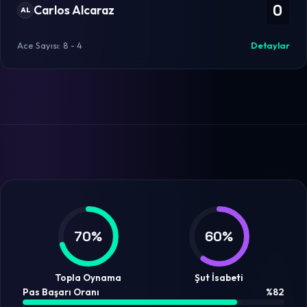
0
Carlos Alcaraz
AL
Ace Sayısı: 8 - 4
Detaylar
70%
60%
Topla Oynama
Şut İsabeti
Pas Başarı Oranı
%82