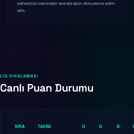
adresimiz üzerinden anında spor dünyasına adım
atın.
LIG SIRALAMASI
Canlı Puan Durumu
SIRA
TAKIM
O
G
B