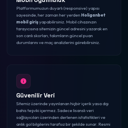
Platformumuzun duyarlı (responsive) yapısı
sayesinde, her zaman her yerden
Holiganbet
mobil giriş
yapabilirsiniz. Mobil cihazınızın
tarayıcısına sitemizin güncel adresini yazarak en
son canlı skorları, takımların güncel puan
durumlarını ve maç analizlerini görebilirsiniz.
Güvenilir Veri
Sitemiz üzerinde yayınlanan hiçbir içerik yasa dışı
bahis teşviki içermez. Sadece lisanslı veri
sağlayıcıları üzerinden derlenen istatistikleri ve
anlık gol bilgilerini tarafsız bir şekilde sunar. Resmi