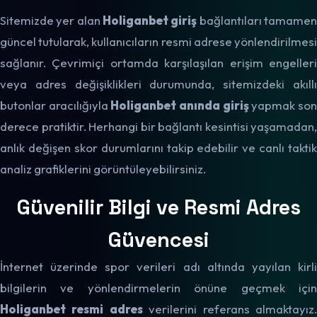
Sitemizde yer alan
Holiganbet giriş
bağlantıları tamame
güncel tutularak, kullanıcıların resmi adrese yönlendirilmesi
sağlanır. Çevrimiçi ortamda karşılaşılan erişim engelleri
veya adres değişiklikleri durumunda, sitemizdeki akıllı
butonlar aracılığıyla
Holiganbet anında giriş
yapmak so
derece pratiktir. Herhangi bir bağlantı kesintisi yaşamadan,
anlık değişen skor durumlarını takip edebilir ve canlı taktik
analiz grafiklerini görüntüleyebilirsiniz.
Güvenilir Bilgi ve Resmi Adres
Güvencesi
İnternet üzerinde spor verileri adı altında yayılan kirli
bilgilerin ve yönlendirmelerin önüne geçmek için
Holiganbet resmi adres
verilerini referans almaktayız