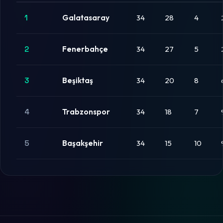
1
Galatasaray
34
28
4
2
Fenerbahçe
34
27
5
3
Beşiktaş
34
20
8
4
Trabzonspor
34
18
7
5
Başakşehir
34
15
10