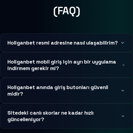
(FAQ)
Holiganbet resmi adresine nasıl ulaşabilirim?
Sitemiz üzerinden her zaman en güncel
Holiganbet
Holiganbet mobil giriş için ayrı bir uygulama
resmi adres
indirmem gerekir mi?
linklerine ulaşabilirsiniz. Bağlantılarımız
düzenli olarak kontrol edilmekte ve kesintisiz erişim
sağlamanız amacıyla güncellenmektedir.
Hayır, ek bir uygulama indirmenize gerek yoktur.
Holiganbet anında giriş butonları güvenli
Holiganbet mobil giriş
midir?
linkimiz tüm popüler mobil
tarayıcılar (Safari, Chrome, Opera vb.) ile %100 uyumlu
çalışacak şekilde optimize edilmiştir.
Evet, sitemizde yer alan
Holiganbet anında giriş
Sitedeki canlı skorlar ne kadar hızlı
bağlantıları SSL sertifikasıyla korunan güvenli sunucular
güncelleniyor?
üzerinden yönlendirilir. Kullanıcı güvenliği sitemiz için en