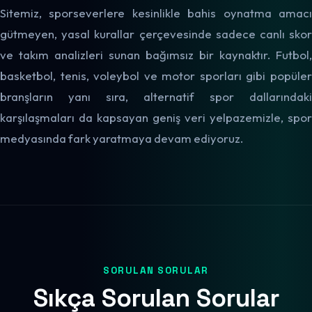
Sitemiz, sporseverlere kesinlikle bahis oynatma amacı
gütmeyen, yasal kurallar çerçevesinde sadece canlı skor
ve takım analizleri sunan bağımsız bir kaynaktır. Futbol,
basketbol, tenis, voleybol ve motor sporları gibi popüler
branşların yanı sıra, alternatif spor dallarındaki
karşılaşmaları da kapsayan geniş veri yelpazemizle, spor
medyasında fark yaratmaya devam ediyoruz.
SORULAN SORULAR
Sıkça Sorulan Sorular