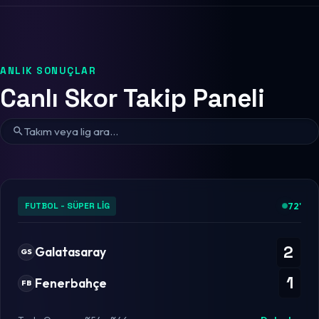
ANLIK SONUÇLAR
Canlı Skor Takip Paneli
FUTBOL - SÜPER LIG
72'
2
Galatasaray
GS
1
Fenerbahçe
FB