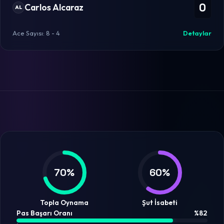
1
Carlos Alcaraz
AL
Ace Sayısı: 8 - 4
Detaylar
50%
54%
Topla Oynama
Şut İsabeti
Pas Başarı Oranı
%84