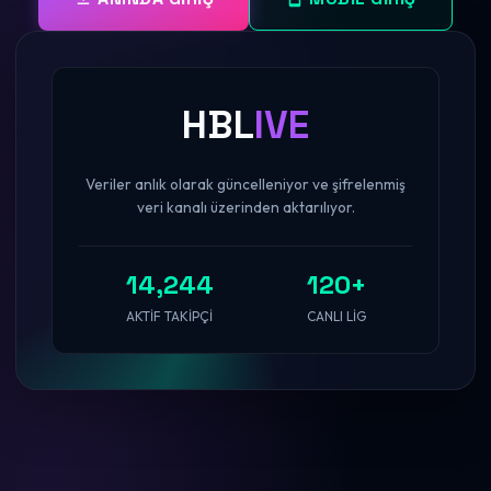
HBL
IVE
Veriler anlık olarak güncelleniyor ve şifrelenmiş
veri kanalı üzerinden aktarılıyor.
14,254
120+
AKTIF TAKIPÇI
CANLI LIG