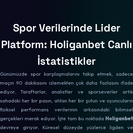
Spor Verilerinde Lider
Platform: Holiganbet Canlı
İstatistikler
Günümüzde spor karşılaşmalarını takip etmek, sadece
maçın 90 dakikasını izlemekten çok daha fazlasını ifade
ediyor. Taraftarlar, analistler ve sporseverler artık
sahadaki her bir pasın, atılan her bir şutun ve oyuncuların
fiziksel performans verilerinin arkasındaki bilimsel
gerçekleri merak ediyor. İşte tam bu noktada
Holiganbet
devreye giriyor. Küresel düzeyde yüzlerce ligden ve