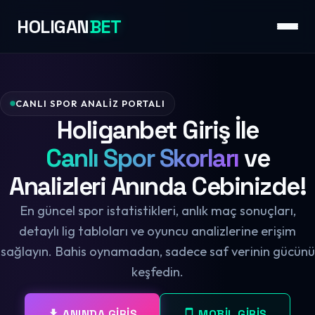
HOLIGAN
BET
CANLI SPOR ANALIZ PORTALI
Holiganbet Giriş İle
Canlı Spor Skorları
ve
Analizleri Anında Cebinizde!
En güncel spor istatistikleri, anlık maç sonuçları,
detaylı lig tabloları ve oyuncu analizlerine erişim
sağlayın. Bahis oynamadan, sadece saf verinin gücünü
keşfedin.
ANINDA GIRIŞ
MOBIL GIRIŞ