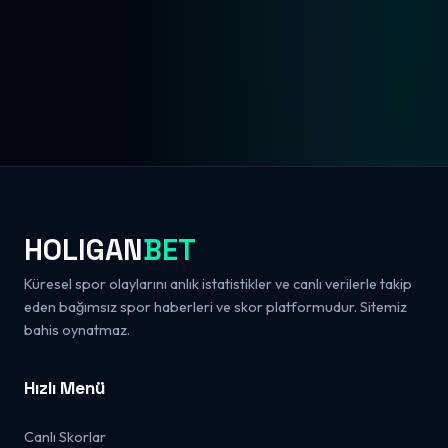
öncelikli konudur.
Sistemimiz global veri sağlayıcıları ile entegre
çalışmaktadır. Sahadaki gelişmeler (gol, kırmızı kart,
basket sayıları vb.) ortalama 1-2 saniye gecikmeyle anlık
olarak ekranınıza yansıtılır.
HOLIGAN
BET
Küresel spor olaylarını anlık istatistikler ve canlı verilerle takip
eden bağımsız spor haberleri ve skor platformudur. Sitemiz
bahis oynatmaz.
Hızlı Menü
Canlı Skorlar