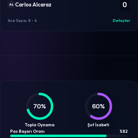
0
Carlos Alcaraz
AL
Ace Sayısı: 8 - 4
Detaylar
70%
60%
Topla Oynama
Şut İsabeti
Pas Başarı Oranı
%82