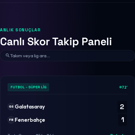
ANLIK SONUÇLAR
Canlı Skor Takip Paneli
FUTBOL - SÜPER LIG
72'
2
Galatasaray
GS
1
Fenerbahçe
FB