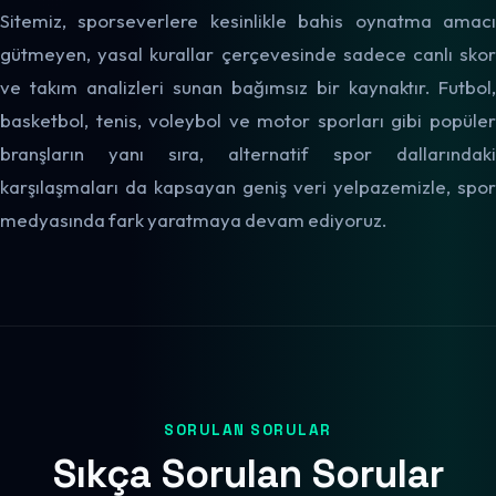
Sitemiz, sporseverlere kesinlikle bahis oynatma amacı
gütmeyen, yasal kurallar çerçevesinde sadece canlı skor
ve takım analizleri sunan bağımsız bir kaynaktır. Futbol,
basketbol, tenis, voleybol ve motor sporları gibi popüler
branşların yanı sıra, alternatif spor dallarındaki
karşılaşmaları da kapsayan geniş veri yelpazemizle, spor
medyasında fark yaratmaya devam ediyoruz.
SORULAN SORULAR
Sıkça Sorulan Sorular