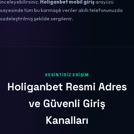
inceleyebilirsiniz.
Holiganbet mobil giriş
arayüzü
sayesinde tüm bu karmaşık veriler akıllı telefonunuzda
sadeleştirilmiş şekilde sergilenir.
KESINTISIZ ERIŞIM
Holiganbet Resmi Adres
ve Güvenli Giriş
Kanalları