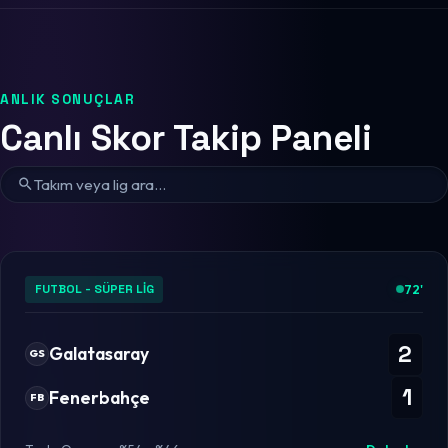
ANLIK SONUÇLAR
Canlı Skor Takip Paneli
FUTBOL - SÜPER LIG
72'
2
Galatasaray
GS
1
Fenerbahçe
FB