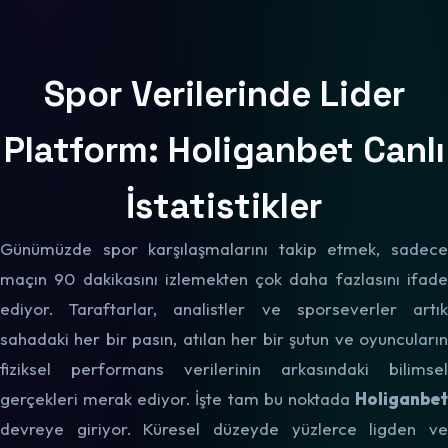
Spor Verilerinde Lider
Platform: Holiganbet Canlı
İstatistikler
Günümüzde spor karşılaşmalarını takip etmek, sadece
maçın 90 dakikasını izlemekten çok daha fazlasını ifade
ediyor. Taraftarlar, analistler ve sporseverler artık
sahadaki her bir pasın, atılan her bir şutun ve oyuncuların
fiziksel performans verilerinin arkasındaki bilimsel
gerçekleri merak ediyor. İşte tam bu noktada
Holiganbet
devreye giriyor. Küresel düzeyde yüzlerce ligden ve