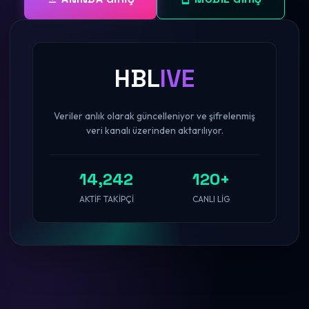
HBL
IVE
Veriler anlık olarak güncelleniyor ve şifrelenmiş
veri kanalı üzerinden aktarılıyor.
14,238
120+
AKTIF TAKIPÇI
CANLI LIG