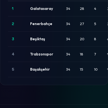
1
Galatasaray
34
28
4
2
Fenerbahçe
34
27
5
3
Beşiktaş
34
20
8
4
Trabzonspor
34
18
7
5
Başakşehir
34
15
10