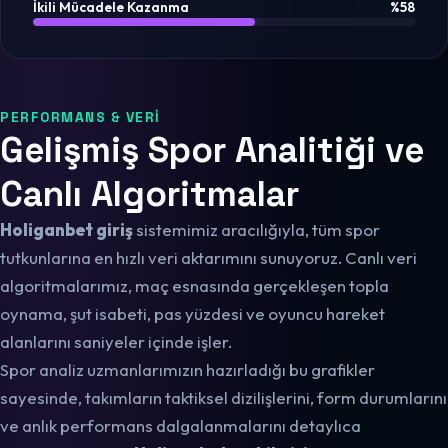
İkili Mücadele Kazanma
%58
PERFORMANS & VERI
Gelişmiş Spor Analitiği ve
Canlı Algoritmalar
Holiganbet giriş
sistemimiz aracılığıyla, tüm spor
tutkunlarına en hızlı veri aktarımını sunuyoruz. Canlı veri
algoritmalarımız, maç esnasında gerçekleşen topla
oynama, şut isabeti, pas yüzdesi ve oyuncu hareket
alanlarını saniyeler içinde işler.
Spor analiz uzmanlarımızın hazırladığı bu grafikler
sayesinde, takımların taktiksel dizilişlerini, form durumlarını
ve anlık performans dalgalanmalarını detaylıca