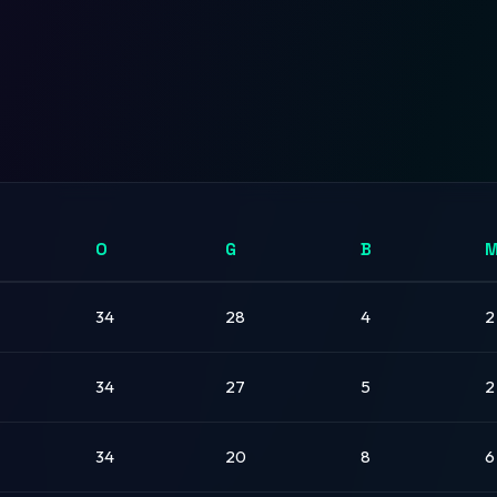
O
G
B
34
28
4
2
34
27
5
2
34
20
8
6