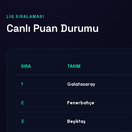
LIG SIRALAMASI
Canlı Puan Durumu
SIRA
TAKIM
1
Galatasaray
2
Fenerbahçe
3
Beşiktaş