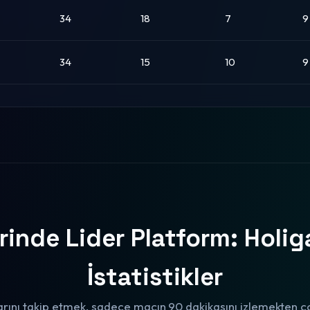
34
18
7
9
34
15
10
9
erinde Lider Platform: Holig
İstatistikler
ını takip etmek, sadece maçın 90 dakikasını izlemekten çok