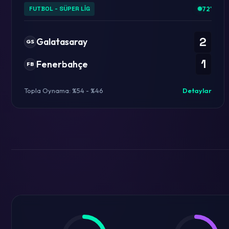
FUTBOL - SÜPER LIG
72'
2
Galatasaray
GS
1
Fenerbahçe
FB
Topla Oynama: %54 - %46
Detaylar