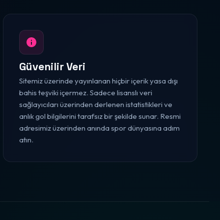
Güvenilir Veri
Sitemiz üzerinde yayınlanan hiçbir içerik yasa dışı
bahis teşviki içermez. Sadece lisanslı veri
sağlayıcıları üzerinden derlenen istatistikleri ve
anlık gol bilgilerini tarafsız bir şekilde sunar. Resmi
adresimiz üzerinden anında spor dünyasına adım
atın.