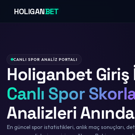
HOLIGAN
BET
CANLI SPOR ANALIZ PORTALI
Holiganbet Giriş 
Canlı Spor Skorla
Analizleri Anınd
En güncel spor istatistikleri, anlık maç sonuçları, deta