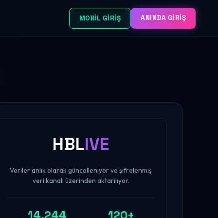
ANINDA GIRIŞ
MOBIL GIRIŞ
HBL
IVE
Veriler anlık olarak güncelleniyor ve şifrelenmiş
veri kanalı üzerinden aktarılıyor.
14,234
120+