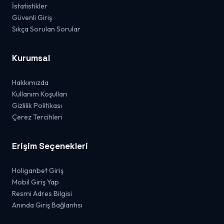
İstatistikler
Güvenli Giriş
Sıkça Sorulan Sorular
Kurumsal
Hakkımızda
Kullanım Koşulları
Gizlilik Politikası
Çerez Tercihleri
Erişim Seçenekleri
Holiganbet Giriş
Mobil Giriş Yap
Resmi Adres Bilgisi
Anında Giriş Bağlantısı