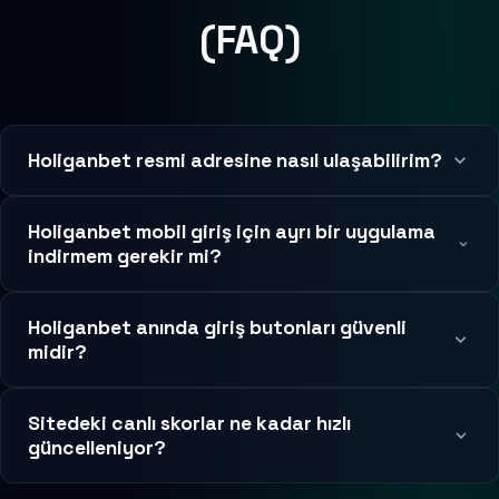
(FAQ)
Holiganbet resmi adresine nasıl ulaşabilirim?
Sitemiz üzerinden her zaman en güncel
Holiganbet
Holiganbet mobil giriş için ayrı bir uygulama
resmi adres
indirmem gerekir mi?
linklerine ulaşabilirsiniz. Bağlantılarımız
düzenli olarak kontrol edilmekte ve kesintisiz erişim
sağlamanız amacıyla güncellenmektedir.
Hayır, ek bir uygulama indirmenize gerek yoktur.
Holiganbet anında giriş butonları güvenli
Holiganbet mobil giriş
midir?
linkimiz tüm popüler mobil
tarayıcılar (Safari, Chrome, Opera vb.) ile %100 uyumlu
çalışacak şekilde optimize edilmiştir.
Evet, sitemizde yer alan
Holiganbet anında giriş
Sitedeki canlı skorlar ne kadar hızlı
bağlantıları SSL sertifikasıyla korunan güvenli sunucular
güncelleniyor?
üzerinden yönlendirilir. Kullanıcı güvenliği sitemiz için en