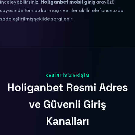
inceleyebilirsiniz.
Holiganbet mobil giriş
arayüzü
sayesinde tüm bu karmaşık veriler akıllı telefonunuzda
sadeleştirilmiş şekilde sergilenir.
KESINTISIZ ERIŞIM
Holiganbet Resmi Adres
ve Güvenli Giriş
Kanalları