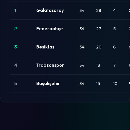
1
Galatasaray
34
28
4
2
Fenerbahçe
34
27
5
3
Beşiktaş
34
20
8
4
Trabzonspor
34
18
7
5
Başakşehir
34
15
10