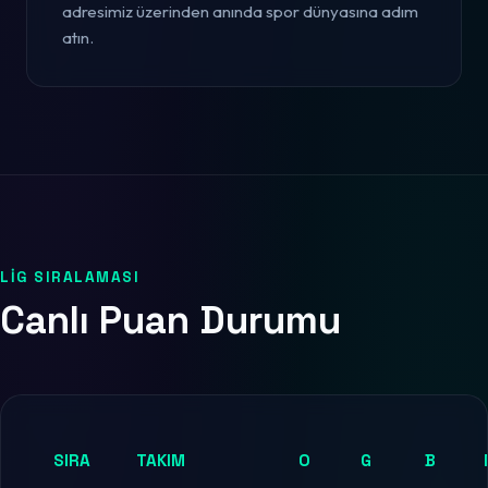
adresimiz üzerinden anında spor dünyasına adım
atın.
LIG SIRALAMASI
Canlı Puan Durumu
SIRA
TAKIM
O
G
B