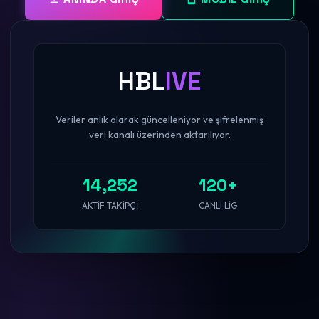
HBL
IVE
Veriler anlık olarak güncelleniyor ve şifrelenmiş
veri kanalı üzerinden aktarılıyor.
14,254
120+
AKTIF TAKIPÇI
CANLI LIG