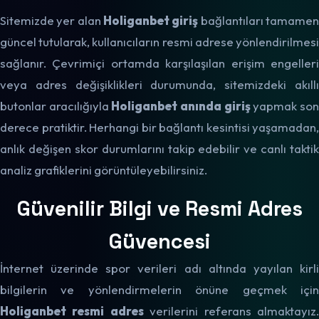
Sitemizde yer alan
Holiganbet giriş
bağlantıları tamame
güncel tutularak, kullanıcıların resmi adrese yönlendirilmesi
sağlanır. Çevrimiçi ortamda karşılaşılan erişim engelleri
veya adres değişiklikleri durumunda, sitemizdeki akıllı
butonlar aracılığıyla
Holiganbet anında giriş
yapmak so
derece pratiktir. Herhangi bir bağlantı kesintisi yaşamadan,
anlık değişen skor durumlarını takip edebilir ve canlı taktik
analiz grafiklerini görüntüleyebilirsiniz.
Güvenilir Bilgi ve Resmi Adres
Güvencesi
İnternet üzerinde spor verileri adı altında yayılan kirli
bilgilerin ve yönlendirmelerin önüne geçmek için
Holiganbet resmi adres
verilerini referans almaktayız