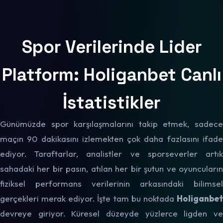
Spor Verilerinde Lider
Platform: Holiganbet Canlı
İstatistikler
Günümüzde spor karşılaşmalarını takip etmek, sadece
maçın 90 dakikasını izlemekten çok daha fazlasını ifade
ediyor. Taraftarlar, analistler ve sporseverler artık
sahadaki her bir pasın, atılan her bir şutun ve oyuncuların
fiziksel performans verilerinin arkasındaki bilimsel
gerçekleri merak ediyor. İşte tam bu noktada
Holiganbet
devreye giriyor. Küresel düzeyde yüzlerce ligden ve