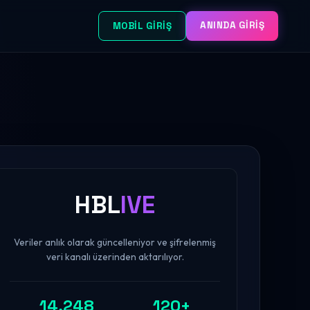
ANINDA GIRIŞ
MOBIL GIRIŞ
HBL
IVE
Veriler anlık olarak güncelleniyor ve şifrelenmiş
veri kanalı üzerinden aktarılıyor.
14,244
120+