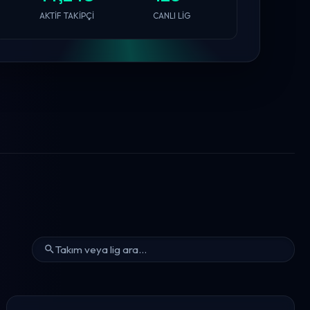
AKTIF TAKIPÇI
CANLI LIG