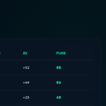
M
AV
PUAN
+52
88
+49
86
+25
68