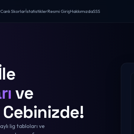
Canlı Skorlar
İstatistikler
Resmi Giriş
Hakkımızda
SSS
İle
rı
ve
a Cebinizde!
ylı lig tabloları ve