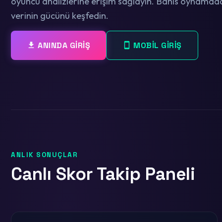
oyuncu analizlerine erişim sağlayın. Bahis oynamad
verinin gücünü keşfedin.
ANINDA GIRIŞ
MOBIL GIRIŞ
ANLIK SONUÇLAR
Canlı Skor Takip Paneli