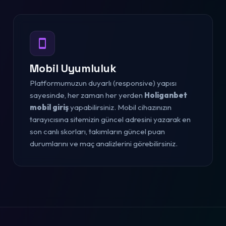
Mobil Uyumluluk
Platformumuzun duyarlı (responsive) yapısı
sayesinde, her zaman her yerden
Holiganbet
mobil giriş
yapabilirsiniz. Mobil cihazınızın
tarayıcısına sitemizin güncel adresini yazarak en
son canlı skorları, takımların güncel puan
durumlarını ve maç analizlerini görebilirsiniz.