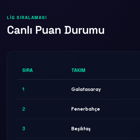
LIG SIRALAMASI
Canlı Puan Durumu
SIRA
TAKIM
1
Galatasaray
2
Fenerbahçe
3
Beşiktaş