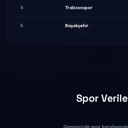
4
Trabzonspor
5
Başakşehir
Spor Veril
Günümüzde spor karşılaşmalar