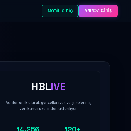
ANINDA GIRIŞ
MOBIL GIRIŞ
HBL
IVE
Veriler anlık olarak güncelleniyor ve şifrelenmiş
veri kanalı üzerinden aktarılıyor.
14,256
120+