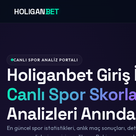
HOLIGAN
BET
CANLI SPOR ANALIZ PORTALI
Holiganbet Giriş 
Canlı Spor Skorla
Analizleri Anınd
En güncel spor istatistikleri, anlık maç sonuçları, deta