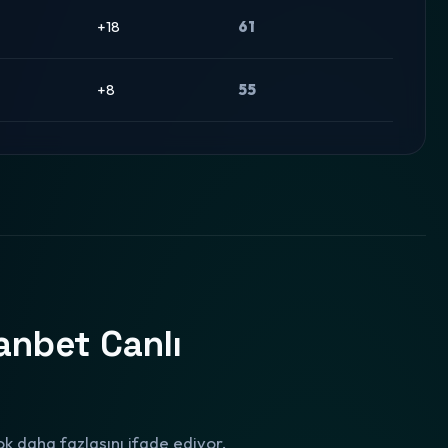
+18
61
+8
55
anbet Canlı
 daha fazlasını ifade ediyor.