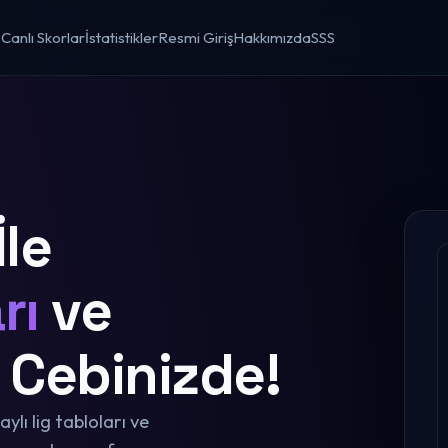
Canlı Skorlar
İstatistikler
Resmi Giriş
Hakkımızda
SSS
İle
rı
ve
a Cebinizde!
ylı lig tabloları ve