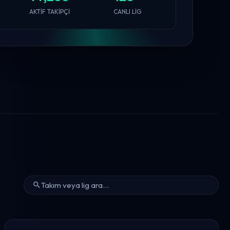
AKTIF TAKIPÇI
CANLI LIG