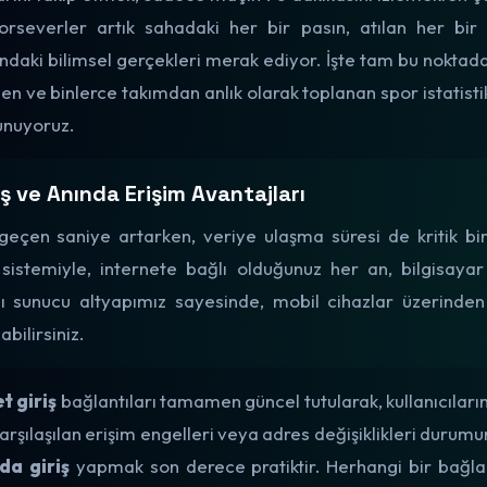
porseverler artık sahadaki her bir pasın, atılan her bir 
ndaki bilimsel gerçekleri merak ediyor. İşte tam bu noktad
n ve binlerce takımdan anlık olarak toplanan spor istatistikle
sunuyoruz.
ş ve Anında Erişim Avantajları
 geçen saniye artarken, veriye ulaşma süresi de kritik bi
sistemiyle, internete bağlı olduğunuz her an, bilgisaya
zlı sunucu altyapımız sayesinde, mobil cihazlar üzerinde
abilirsiniz.
t giriş
bağlantıları tamamen güncel tutularak, kullanıcıları
rşılaşılan erişim engelleri veya adres değişiklikleri durumun
da giriş
yapmak son derece pratiktir. Herhangi bir bağlan