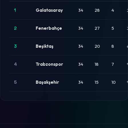
1
Galatasaray
34
28
4
2
Fenerbahçe
34
27
5
3
Beşiktaş
34
20
8
4
Trabzonspor
34
18
7
5
Başakşehir
34
15
10