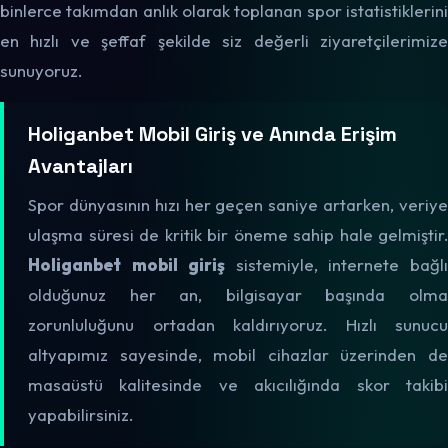
binlerce takımdan anlık olarak toplanan spor istatistiklerini
en hızlı ve şeffaf şekilde siz değerli ziyaretçilerimize
sunuyoruz.
Holiganbet Mobil Giriş ve Anında Erişim
Avantajları
Spor dünyasının hızı her geçen saniye artarken, veriye
ulaşma süresi de kritik bir öneme sahip hale gelmiştir.
Holiganbet mobil giriş
sistemiyle, internete bağl
olduğunuz her an, bilgisayar başında olma
zorunluluğunu ortadan kaldırıyoruz. Hızlı sunucu
altyapımız sayesinde, mobil cihazlar üzerinden de
masaüstü kalitesinde ve akıcılığında skor takibi
yapabilirsiniz.