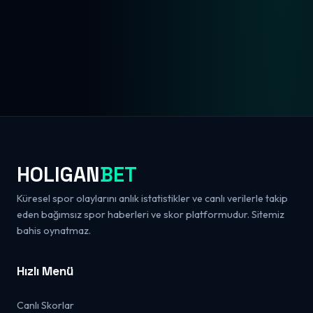
öncelikli konudur.
Sistemimiz global veri sağlayıcıları ile entegre
çalışmaktadır. Sahadaki gelişmeler (gol, kırmızı kart,
basket sayıları vb.) ortalama 1-2 saniye gecikmeyle anlık
olarak ekranınıza yansıtılır.
HOLIGAN
BET
Küresel spor olaylarını anlık istatistikler ve canlı verilerle takip
eden bağımsız spor haberleri ve skor platformudur. Sitemiz
bahis oynatmaz.
Hızlı Menü
Canlı Skorlar