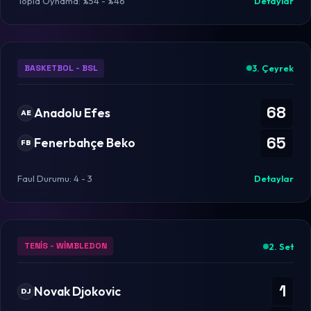
Topla Oynama: %54 - %46
Detaylar
BASKETBOL - BSL
3. Çeyrek
68
Anadolu Efes
AE
65
Fenerbahçe Beko
FB
Faul Durumu: 4 - 3
Detaylar
TENIS - WIMBLEDON
2. Set
1
Novak Djokovic
DJ