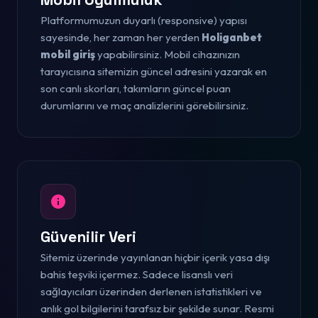
Platformumuzun duyarlı (responsive) yapısı
sayesinde, her zaman her yerden
Holiganbet
mobil giriş
yapabilirsiniz. Mobil cihazınızın
tarayıcısına sitemizin güncel adresini yazarak en
son canlı skorları, takımların güncel puan
durumlarını ve maç analizlerini görebilirsiniz.
Güvenilir Veri
Sitemiz üzerinde yayınlanan hiçbir içerik yasa dışı
bahis teşviki içermez. Sadece lisanslı veri
sağlayıcıları üzerinden derlenen istatistikleri ve
anlık gol bilgilerini tarafsız bir şekilde sunar. Resmi