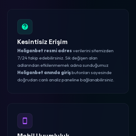
Kesintisiz Erişim
Holiganbet resmi adres
verilerini sitemizden
7/24 takip edebilirsiniz. Sık değişen alan
adlarından etkilenmemek adına sunduğumuz
Holiganbet anında giriş
butonları sayesinde
doğrudan canlı analiz paneline bağlanabilirsiniz.
Mobil Uyumluluk