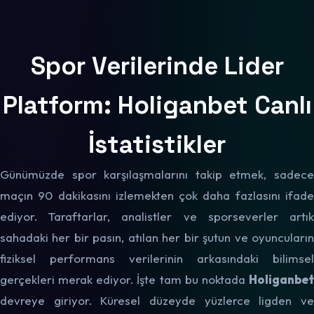
Spor Verilerinde Lider
Platform: Holiganbet Canlı
İstatistikler
Günümüzde spor karşılaşmalarını takip etmek, sadece
maçın 90 dakikasını izlemekten çok daha fazlasını ifade
ediyor. Taraftarlar, analistler ve sporseverler artık
sahadaki her bir pasın, atılan her bir şutun ve oyuncuların
fiziksel performans verilerinin arkasındaki bilimsel
gerçekleri merak ediyor. İşte tam bu noktada
Holiganbet
devreye giriyor. Küresel düzeyde yüzlerce ligden ve