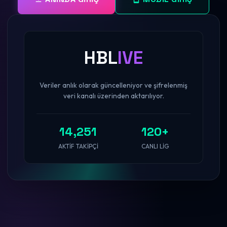
HBL
IVE
Veriler anlık olarak güncelleniyor ve şifrelenmiş
veri kanalı üzerinden aktarılıyor.
14,241
120+
AKTIF TAKIPÇI
CANLI LIG