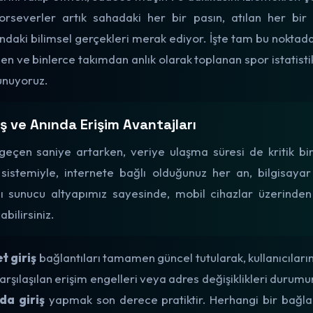
porseverler artık sahadaki her bir pasın, atılan her bir 
ndaki bilimsel gerçekleri merak ediyor. İşte tam bu noktad
n ve binlerce takımdan anlık olarak toplanan spor istatistikle
sunuyoruz.
ş ve Anında Erişim Avantajları
 geçen saniye artarken, veriye ulaşma süresi de kritik bi
sistemiyle, internete bağlı olduğunuz her an, bilgisaya
zlı sunucu altyapımız sayesinde, mobil cihazlar üzerinde
abilirsiniz.
t giriş
bağlantıları tamamen güncel tutularak, kullanıcıları
rşılaşılan erişim engelleri veya adres değişiklikleri durumun
da giriş
yapmak son derece pratiktir. Herhangi bir bağlan