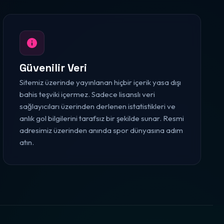
Güvenilir Veri
Sitemiz üzerinde yayınlanan hiçbir içerik yasa dışı
bahis teşviki içermez. Sadece lisanslı veri
sağlayıcıları üzerinden derlenen istatistikleri ve
anlık gol bilgilerini tarafsız bir şekilde sunar. Resmi
adresimiz üzerinden anında spor dünyasına adım
atın.