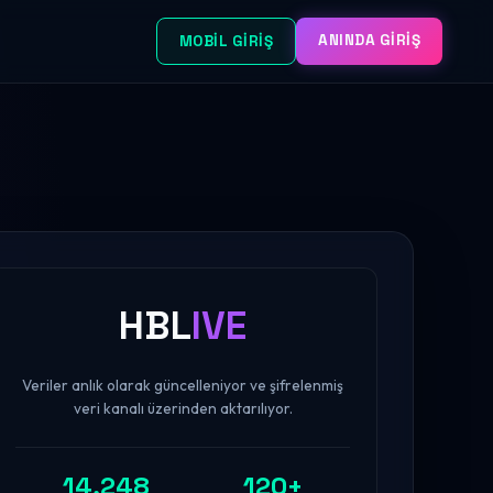
ANINDA GIRIŞ
MOBIL GIRIŞ
HBL
IVE
Veriler anlık olarak güncelleniyor ve şifrelenmiş
veri kanalı üzerinden aktarılıyor.
14,255
120+