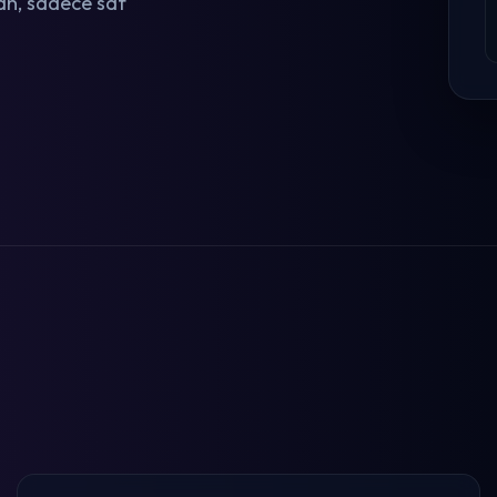
an, sadece saf