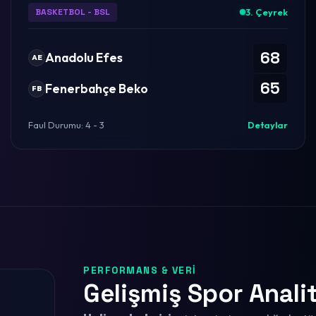
BASKETBOL - BSL
3. Çeyrek
68
Anadolu Efes
AE
65
Fenerbahçe Beko
FB
Faul Durumu: 4 - 3
Detaylar
PERFORMANS & VERI
Gelişmiş Spor Analit