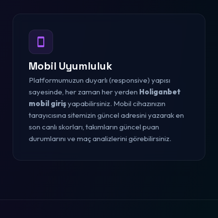
Mobil Uyumluluk
Platformumuzun duyarlı (responsive) yapısı
sayesinde, her zaman her yerden
Holiganbet
mobil giriş
yapabilirsiniz. Mobil cihazınızın
tarayıcısına sitemizin güncel adresini yazarak en
son canlı skorları, takımların güncel puan
durumlarını ve maç analizlerini görebilirsiniz.