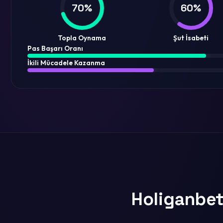
70%
60%
Topla Oynama
Şut İsabeti
Pas Başarı Oranı
İkili Mücadele Kazanma
Holiganbet 