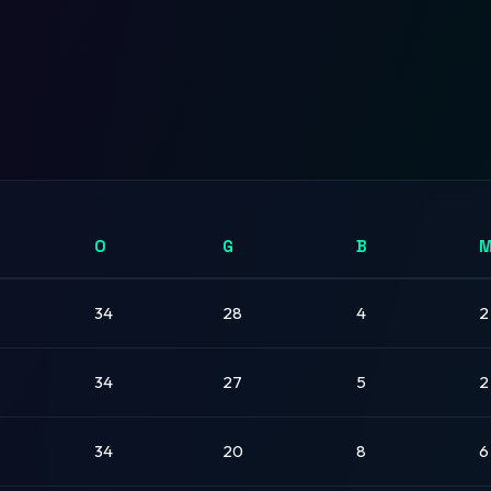
O
G
B
34
28
4
2
34
27
5
2
34
20
8
6