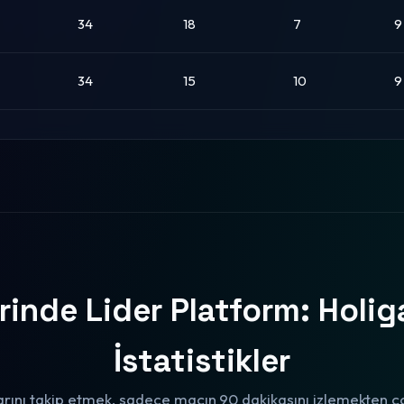
34
18
7
9
34
15
10
9
erinde Lider Platform: Holig
İstatistikler
ını takip etmek, sadece maçın 90 dakikasını izlemekten çok