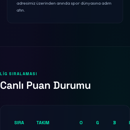
adresimiz üzerinden anında spor dünyasına adım
atın.
LIG SIRALAMASI
Canlı Puan Durumu
SIRA
TAKIM
O
G
B