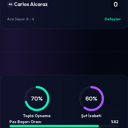
0
Carlos Alcaraz
AL
Ace Sayısı: 8 - 4
Detaylar
70%
60%
Topla Oynama
Şut İsabeti
Pas Başarı Oranı
%82