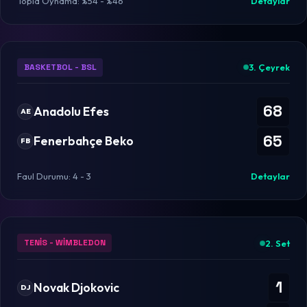
Topla Oynama: %54 - %46
Detaylar
BASKETBOL - BSL
3. Çeyrek
68
Anadolu Efes
AE
67
Fenerbahçe Beko
FB
Faul Durumu: 4 - 3
Detaylar
TENIS - WIMBLEDON
2. Set
1
Novak Djokovic
DJ