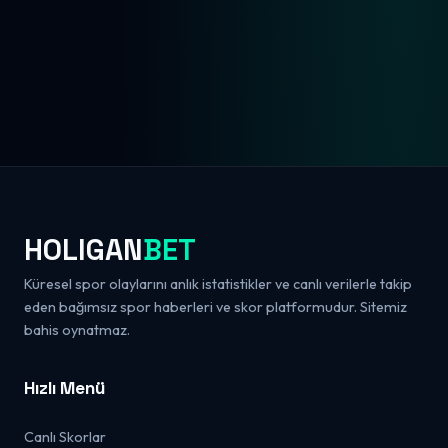
öncelikli konudur.
Sistemimiz global veri sağlayıcıları ile entegre
çalışmaktadır. Sahadaki gelişmeler (gol, kırmızı kart,
basket sayıları vb.) ortalama 1-2 saniye gecikmeyle anlık
olarak ekranınıza yansıtılır.
HOLIGAN
BET
Küresel spor olaylarını anlık istatistikler ve canlı verilerle takip
eden bağımsız spor haberleri ve skor platformudur. Sitemiz
bahis oynatmaz.
Hızlı Menü
Canlı Skorlar