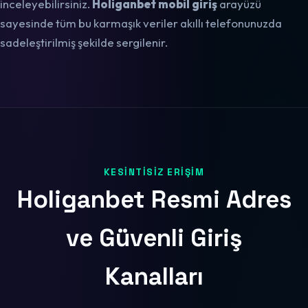
inceleyebilirsiniz.
Holiganbet mobil giriş
arayüzü
sayesinde tüm bu karmaşık veriler akıllı telefonunuzda
sadeleştirilmiş şekilde sergilenir.
KESINTISIZ ERIŞIM
Holiganbet Resmi Adres
ve Güvenli Giriş
Kanalları