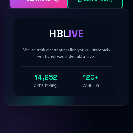
HBL
IVE
Veriler anlık olarak güncelleniyor ve şifrelenmiş
veri kanalı üzerinden aktarılıyor.
14,251
120+
AKTIF TAKIPÇI
CANLI LIG