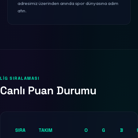
adresimiz üzerinden anında spor dünyasına adım
atın.
LIG SIRALAMASI
Canlı Puan Durumu
SIRA
TAKIM
O
G
B