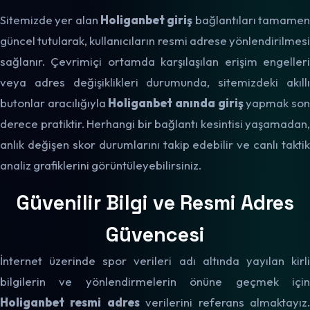
Sitemizde yer alan
Holiganbet giriş
bağlantıları tamame
güncel tutularak, kullanıcıların resmi adrese yönlendirilmesi
sağlanır. Çevrimiçi ortamda karşılaşılan erişim engelleri
veya adres değişiklikleri durumunda, sitemizdeki akıllı
butonlar aracılığıyla
Holiganbet anında giriş
yapmak so
derece pratiktir. Herhangi bir bağlantı kesintisi yaşamadan,
anlık değişen skor durumlarını takip edebilir ve canlı taktik
analiz grafiklerini görüntüleyebilirsiniz.
Güvenilir Bilgi ve Resmi Adres
Güvencesi
İnternet üzerinde spor verileri adı altında yayılan kirli
bilgilerin ve yönlendirmelerin önüne geçmek için
Holiganbet resmi adres
verilerini referans almaktayız