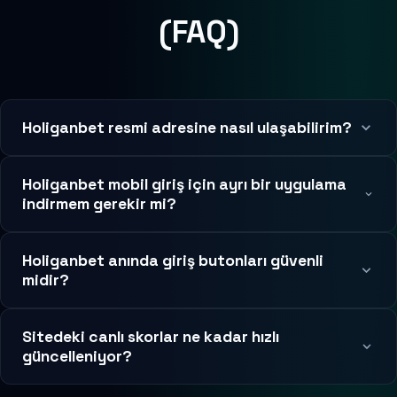
(FAQ)
Holiganbet resmi adresine nasıl ulaşabilirim?
Sitemiz üzerinden her zaman en güncel
Holiganbet
Holiganbet mobil giriş için ayrı bir uygulama
resmi adres
indirmem gerekir mi?
linklerine ulaşabilirsiniz. Bağlantılarımız
düzenli olarak kontrol edilmekte ve kesintisiz erişim
sağlamanız amacıyla güncellenmektedir.
Hayır, ek bir uygulama indirmenize gerek yoktur.
Holiganbet anında giriş butonları güvenli
Holiganbet mobil giriş
midir?
linkimiz tüm popüler mobil
tarayıcılar (Safari, Chrome, Opera vb.) ile %100 uyumlu
çalışacak şekilde optimize edilmiştir.
Evet, sitemizde yer alan
Holiganbet anında giriş
Sitedeki canlı skorlar ne kadar hızlı
bağlantıları SSL sertifikasıyla korunan güvenli sunucular
güncelleniyor?
üzerinden yönlendirilir. Kullanıcı güvenliği sitemiz için en