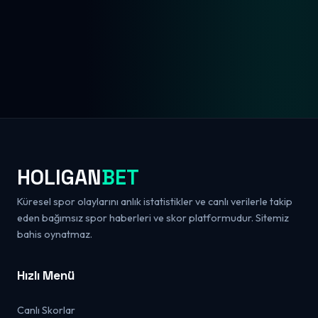
öncelikli konudur.
Sistemimiz global veri sağlayıcıları ile entegre
çalışmaktadır. Sahadaki gelişmeler (gol, kırmızı kart,
basket sayıları vb.) ortalama 1-2 saniye gecikmeyle anlık
olarak ekranınıza yansıtılır.
HOLIGAN
BET
Küresel spor olaylarını anlık istatistikler ve canlı verilerle takip
eden bağımsız spor haberleri ve skor platformudur. Sitemiz
bahis oynatmaz.
Hızlı Menü
Canlı Skorlar